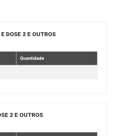
E DOSE 2 E OUTROS
Quantidade
OSE 2 E OUTROS