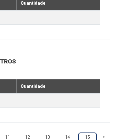
Quantidade
UTROS
Quantidade
»
11
12
13
14
15