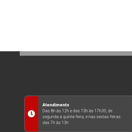
Atendimento
Das 8h às 12h e das 13h às 17h30, de
segunda a quinta-feira, e nas sextas-feiras
das 7h às 13h