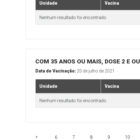
Unidade
Vacina
Nenhum resultado foi encontrado.
COM 35 ANOS OU MAIS, DOSE 2 E O
Data de Vacinação:
20 de julho de 2021
Unidade
Vacina
Nenhum resultado foi encontrado.
«
6
7
8
9
10