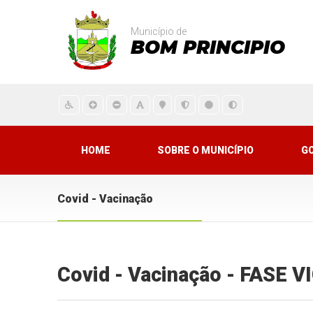
Município de
BOM PRINCIPIO
HOME
SOBRE O MUNICÍPIO
G
Covid - Vacinação
Covid - Vacinação - FASE 