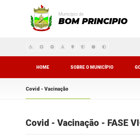
Município de
BOM PRINCIPIO
HOME
SOBRE O MUNICÍPIO
G
Covid - Vacinação
Covid - Vacinação - FASE 