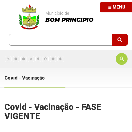
MENU
Município de
BOM PRINCIPIO
Covid - Vacinação
Covid - Vacinação - FASE
VIGENTE