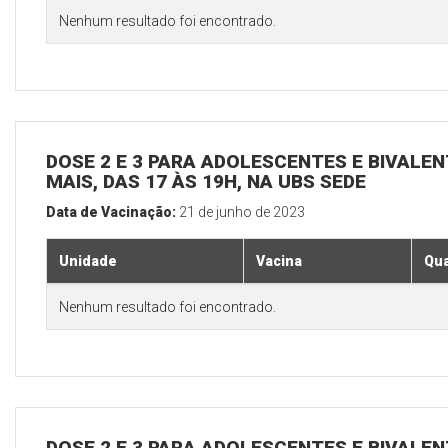
Nenhum resultado foi encontrado.
DOSE 2 E 3 PARA ADOLESCENTES E BIVALEN
MAIS, DAS 17 ÀS 19H, NA UBS SEDE
Data de Vacinação:
21 de junho de 2023
Unidade
Vacina
Qua
Nenhum resultado foi encontrado.
DOSE 2 E 3 PARA ADOLESCENTES E BIVALEN