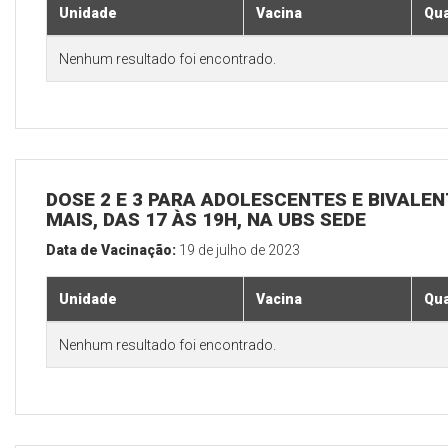
Unidade
Vacina
Qua
Nenhum resultado foi encontrado.
DOSE 2 E 3 PARA ADOLESCENTES E BIVALEN
MAIS, DAS 17 ÀS 19H, NA UBS SEDE
Data de Vacinação:
19 de julho de 2023
Unidade
Vacina
Qua
Nenhum resultado foi encontrado.