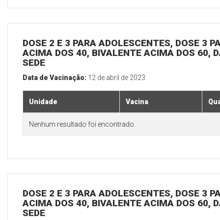
DOSE 2 E 3 PARA ADOLESCENTES, DOSE 3 P
ACIMA DOS 40, BIVALENTE ACIMA DOS 60, D
SEDE
Data de Vacinação:
12 de abril de 2023
Unidade
Vacina
Qua
Nenhum resultado foi encontrado.
DOSE 2 E 3 PARA ADOLESCENTES, DOSE 3 P
ACIMA DOS 40, BIVALENTE ACIMA DOS 60, D
SEDE