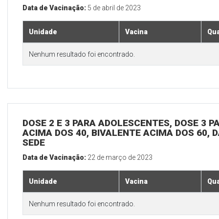
Data de Vacinação:
5 de abril de 2023
Unidade
Vacina
Qua
Nenhum resultado foi encontrado.
DOSE 2 E 3 PARA ADOLESCENTES, DOSE 3 P
ACIMA DOS 40, BIVALENTE ACIMA DOS 60, D
SEDE
Data de Vacinação:
22 de março de 2023
Unidade
Vacina
Qua
Nenhum resultado foi encontrado.