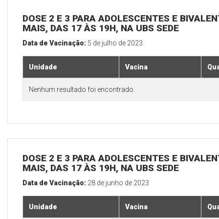
DOSE 2 E 3 PARA ADOLESCENTES E BIVALEN
MAIS, DAS 17 ÀS 19H, NA UBS SEDE
Data de Vacinação:
5 de julho de 2023
Unidade
Vacina
Qua
Nenhum resultado foi encontrado.
DOSE 2 E 3 PARA ADOLESCENTES E BIVALEN
MAIS, DAS 17 ÀS 19H, NA UBS SEDE
Data de Vacinação:
28 de junho de 2023
Unidade
Vacina
Qua