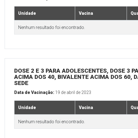
Unidade
Vacina
Qua
Nenhum resultado foi encontrado.
DOSE 2 E 3 PARA ADOLESCENTES, DOSE 3 P
ACIMA DOS 40, BIVALENTE ACIMA DOS 60, D
SEDE
Data de Vacinação:
19 de abril de 2023
Unidade
Vacina
Qua
Nenhum resultado foi encontrado.