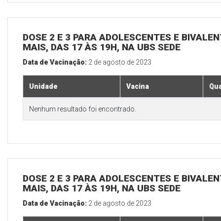
DOSE 2 E 3 PARA ADOLESCENTES E BIVALEN
MAIS, DAS 17 ÀS 19H, NA UBS SEDE
Data de Vacinação:
2 de agosto de 2023
Unidade
Vacina
Qua
Nenhum resultado foi encontrado.
DOSE 2 E 3 PARA ADOLESCENTES E BIVALEN
MAIS, DAS 17 ÀS 19H, NA UBS SEDE
Data de Vacinação:
2 de agosto de 2023