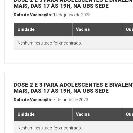
MAIS, DAS 17 ÀS 19H, NA UBS SEDE
Data de Vacinação:
14 de junho de 2023
Unidade
Vacina
Qua
Nenhum resultado foi encontrado.
DOSE 2 E 3 PARA ADOLESCENTES E BIVALEN
MAIS, DAS 17 ÀS 19H, NA UBS SEDE
Data de Vacinação:
7 de junho de 2023
Unidade
Vacina
Qua
Nenhum resultado foi encontrado.