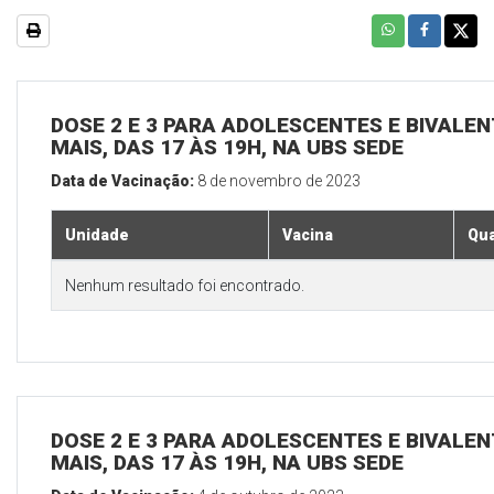
DOSE 2 E 3 PARA ADOLESCENTES E BIVALEN
MAIS, DAS 17 ÀS 19H, NA UBS SEDE
Data de Vacinação:
8 de novembro de 2023
Unidade
Vacina
Qua
Nenhum resultado foi encontrado.
DOSE 2 E 3 PARA ADOLESCENTES E BIVALEN
MAIS, DAS 17 ÀS 19H, NA UBS SEDE