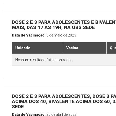
DOSE 2 E 3 PARA ADOLESCENTES E BIVALEN
MAIS, DAS 17 ÀS 19H, NA UBS SEDE
Data de Vacinação:
3 de maio de 2023
Unidade
Vacina
Qua
Nenhum resultado foi encontrado.
DOSE 2 E 3 PARA ADOLESCENTES, DOSE 3 P
ACIMA DOS 40, BIVALENTE ACIMA DOS 60, D
SEDE
Data de Vacinação:
26 de abril de 2023