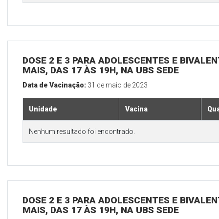
DOSE 2 E 3 PARA ADOLESCENTES E BIVALEN
MAIS, DAS 17 ÀS 19H, NA UBS SEDE
Data de Vacinação:
31 de maio de 2023
Unidade
Vacina
Qua
Nenhum resultado foi encontrado.
DOSE 2 E 3 PARA ADOLESCENTES E BIVALEN
MAIS, DAS 17 ÀS 19H, NA UBS SEDE