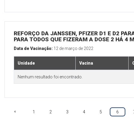
REFORÇO DA JANSSEN, PFIZER D1 E D2 PARA
PARA TODOS QUE FIZERAM A DOSE 2 HÁ 4 
Data de Vacinação:
12 de março de 2022
Unidade
Vacina
Nenhum resultado foi encontrado.
«
1
2
3
4
5
6