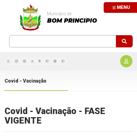
MENU
Município de
BOM PRINCIPIO
Covid - Vacinação
Covid - Vacinação - FASE
VIGENTE