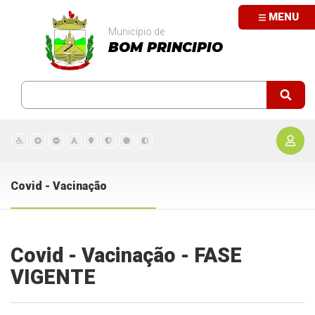
MENU
Município de
BOM PRINCIPIO
Covid - Vacinação
Covid - Vacinação - FASE
VIGENTE