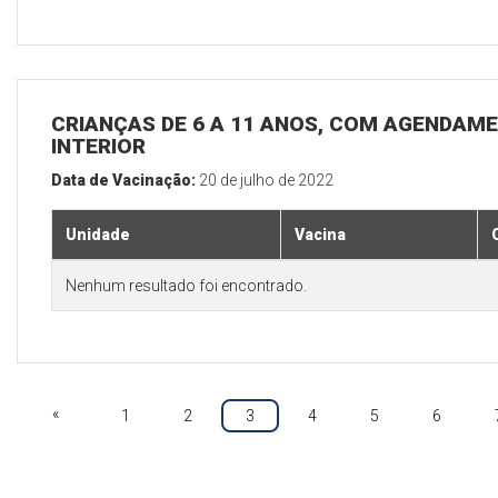
CRIANÇAS DE 6 A 11 ANOS, COM AGENDAME
INTERIOR
Data de Vacinação:
20 de julho de 2022
Unidade
Vacina
Nenhum resultado foi encontrado.
«
1
2
3
4
5
6