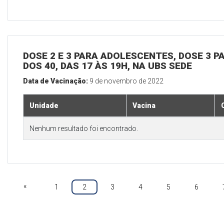
DOSE 2 E 3 PARA ADOLESCENTES, DOSE 3 P
DOS 40, DAS 17 ÀS 19H, NA UBS SEDE
Data de Vacinação:
9 de novembro de 2022
Unidade
Vacina
Nenhum resultado foi encontrado.
«
1
2
3
4
5
6