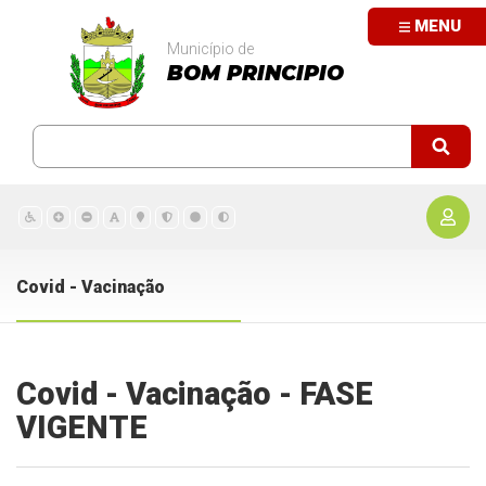
MENU
Município de
BOM PRINCIPIO
Covid - Vacinação
Covid - Vacinação - FASE
VIGENTE