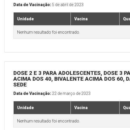
Data de Vacinação:
5 de abril de 2023
Unidade
Vacina
Qua
Nenhum resultado foi encontrado.
DOSE 2 E 3 PARA ADOLESCENTES, DOSE 3 P
ACIMA DOS 40, BIVALENTE ACIMA DOS 60, D
SEDE
Data de Vacinação:
22 de março de 2023
Unidade
Vacina
Qua
Nenhum resultado foi encontrado.