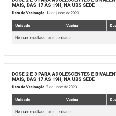
MAIS, DAS 17 ÀS 19H, NA UBS SEDE
Data de Vacinação:
14 de junho de 2023
Unidade
Vacina
Qua
Nenhum resultado foi encontrado.
DOSE 2 E 3 PARA ADOLESCENTES E BIVALEN
MAIS, DAS 17 ÀS 19H, NA UBS SEDE
Data de Vacinação:
7 de junho de 2023
Unidade
Vacina
Qua
Nenhum resultado foi encontrado.