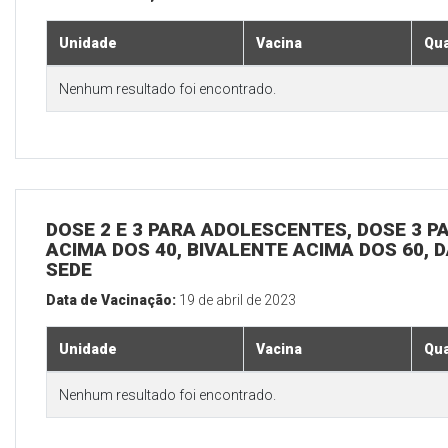
Unidade
Vacina
Qua
Nenhum resultado foi encontrado.
DOSE 2 E 3 PARA ADOLESCENTES, DOSE 3 P
ACIMA DOS 40, BIVALENTE ACIMA DOS 60, D
SEDE
Data de Vacinação:
19 de abril de 2023
Unidade
Vacina
Qua
Nenhum resultado foi encontrado.