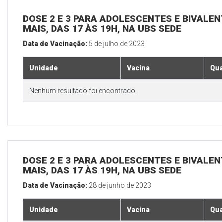
DOSE 2 E 3 PARA ADOLESCENTES E BIVALEN
MAIS, DAS 17 ÀS 19H, NA UBS SEDE
Data de Vacinação:
5 de julho de 2023
Unidade
Vacina
Qua
Nenhum resultado foi encontrado.
DOSE 2 E 3 PARA ADOLESCENTES E BIVALEN
MAIS, DAS 17 ÀS 19H, NA UBS SEDE
Data de Vacinação:
28 de junho de 2023
Unidade
Vacina
Qua