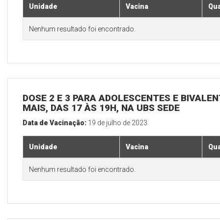
Unidade
Vacina
Qua
Nenhum resultado foi encontrado.
DOSE 2 E 3 PARA ADOLESCENTES E BIVALEN
MAIS, DAS 17 ÀS 19H, NA UBS SEDE
Data de Vacinação:
19 de julho de 2023
Unidade
Vacina
Qua
Nenhum resultado foi encontrado.