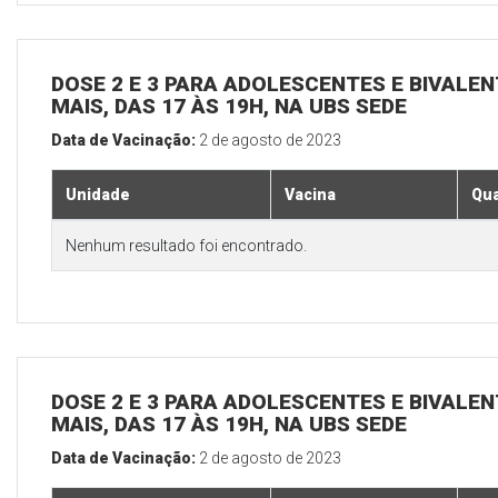
DOSE 2 E 3 PARA ADOLESCENTES E BIVALEN
MAIS, DAS 17 ÀS 19H, NA UBS SEDE
Data de Vacinação:
2 de agosto de 2023
Unidade
Vacina
Qua
Nenhum resultado foi encontrado.
DOSE 2 E 3 PARA ADOLESCENTES E BIVALEN
MAIS, DAS 17 ÀS 19H, NA UBS SEDE
Data de Vacinação:
2 de agosto de 2023