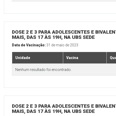
DOSE 2 E 3 PARA ADOLESCENTES E BIVALEN
MAIS, DAS 17 ÀS 19H, NA UBS SEDE
Data de Vacinação:
31 de maio de 2023
Unidade
Vacina
Qua
Nenhum resultado foi encontrado.
DOSE 2 E 3 PARA ADOLESCENTES E BIVALEN
MAIS, DAS 17 ÀS 19H, NA UBS SEDE