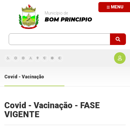
MENU
Município de
BOM PRINCIPIO
Covid - Vacinação
Covid - Vacinação - FASE
VIGENTE