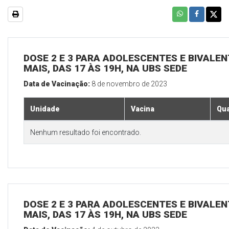
DOSE 2 E 3 PARA ADOLESCENTES E BIVALEN
MAIS, DAS 17 ÀS 19H, NA UBS SEDE
Data de Vacinação:
8 de novembro de 2023
Unidade
Vacina
Qua
Nenhum resultado foi encontrado.
DOSE 2 E 3 PARA ADOLESCENTES E BIVALEN
MAIS, DAS 17 ÀS 19H, NA UBS SEDE