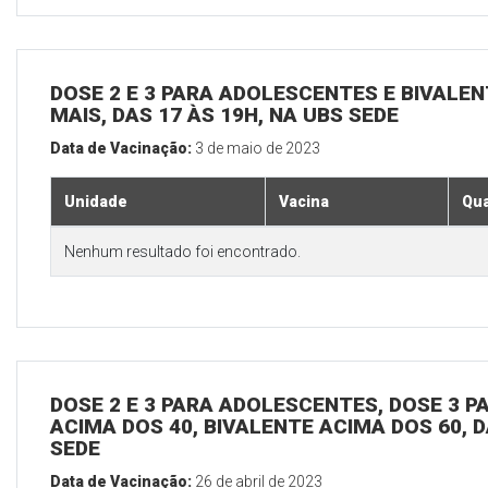
DOSE 2 E 3 PARA ADOLESCENTES E BIVALEN
MAIS, DAS 17 ÀS 19H, NA UBS SEDE
Data de Vacinação:
3 de maio de 2023
Unidade
Vacina
Qua
Nenhum resultado foi encontrado.
DOSE 2 E 3 PARA ADOLESCENTES, DOSE 3 P
ACIMA DOS 40, BIVALENTE ACIMA DOS 60, D
SEDE
Data de Vacinação:
26 de abril de 2023