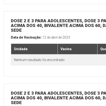
DOSE 2 E 3 PARA ADOLESCENTES, DOSE 3 P
ACIMA DOS 40, BIVALENTE ACIMA DOS 60, D
SEDE
Data de Vacinação:
12 de abril de 2023
Unidade
Vacina
Qua
Nenhum resultado foi encontrado.
DOSE 2 E 3 PARA ADOLESCENTES, DOSE 3 P
ACIMA DOS 40, BIVALENTE ACIMA DOS 60, D
SEDE