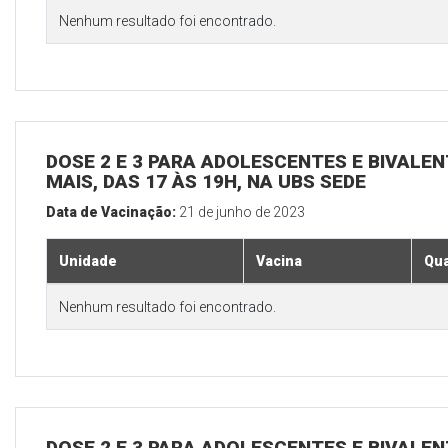
Nenhum resultado foi encontrado.
DOSE 2 E 3 PARA ADOLESCENTES E BIVALEN
MAIS, DAS 17 ÀS 19H, NA UBS SEDE
Data de Vacinação:
21 de junho de 2023
Unidade
Vacina
Qua
Nenhum resultado foi encontrado.
DOSE 2 E 3 PARA ADOLESCENTES E BIVALEN