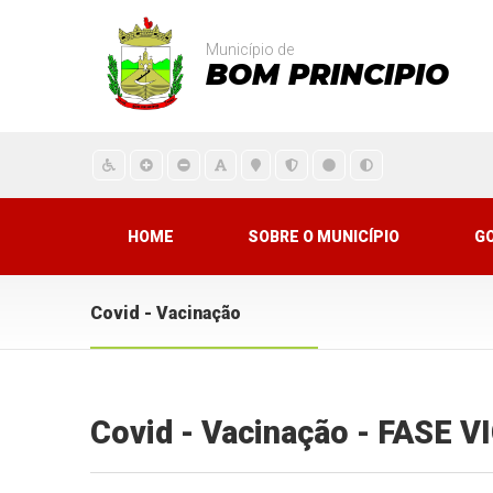
Município de
BOM PRINCIPIO
HOME
SOBRE O MUNICÍPIO
G
Covid - Vacinação
Covid - Vacinação - FASE 