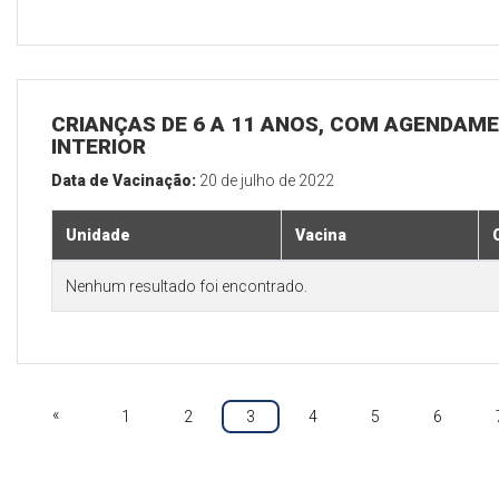
CRIANÇAS DE 6 A 11 ANOS, COM AGENDAME
INTERIOR
Data de Vacinação:
20 de julho de 2022
Unidade
Vacina
Nenhum resultado foi encontrado.
«
1
2
3
4
5
6