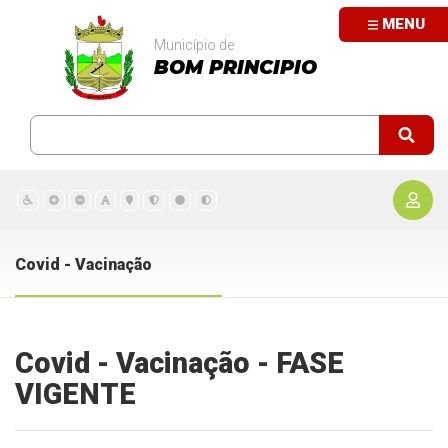
MENU
Município de
BOM PRINCIPIO
Covid - Vacinação
Covid - Vacinação - FASE
VIGENTE