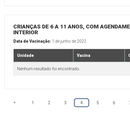
CRIANÇAS DE 6 A 11 ANOS, COM AGENDAME
INTERIOR
Data de Vacinação:
1 de junho de 2022
Unidade
Vacina
Nenhum resultado foi encontrado.
«
1
2
3
4
5
6