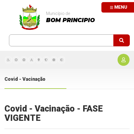
MENU
Município de
BOM PRINCIPIO
Covid - Vacinação
Covid - Vacinação - FASE
VIGENTE