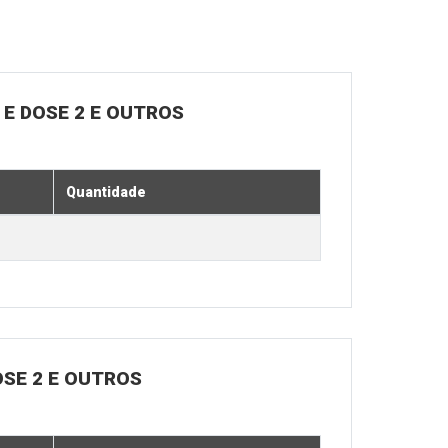
E DOSE 2 E OUTROS
Quantidade
OSE 2 E OUTROS