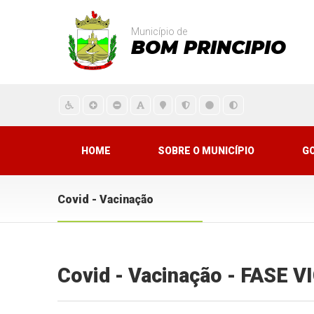
Município de
BOM PRINCIPIO
HOME
SOBRE O MUNICÍPIO
G
Covid - Vacinação
Covid - Vacinação - FASE 