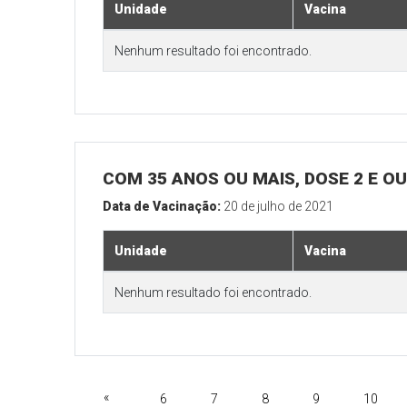
Unidade
Vacina
Nenhum resultado foi encontrado.
COM 35 ANOS OU MAIS, DOSE 2 E O
Data de Vacinação:
20 de julho de 2021
Unidade
Vacina
Nenhum resultado foi encontrado.
«
6
7
8
9
10