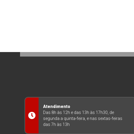
Atendimento
Das 8h às 12h e das 13h às 17h30, de
segunda a quinta-feira, e nas sextas-feiras
das 7h às 13h