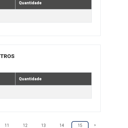
Quantidade
UTROS
Quantidade
»
11
12
13
14
15