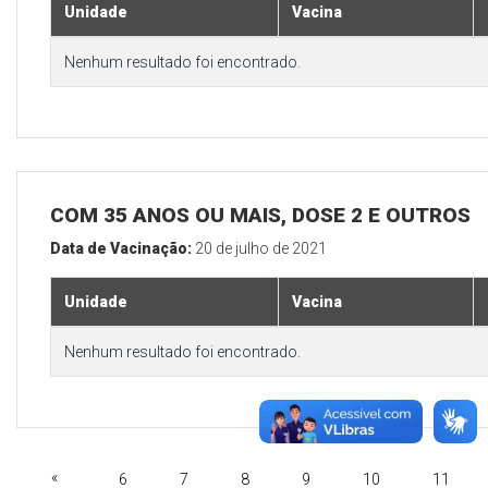
Unidade
Vacina
Nenhum resultado foi encontrado.
COM 35 ANOS OU MAIS, DOSE 2 E OUTROS
Data de Vacinação:
20 de julho de 2021
Unidade
Vacina
Nenhum resultado foi encontrado.
«
6
7
8
9
10
11