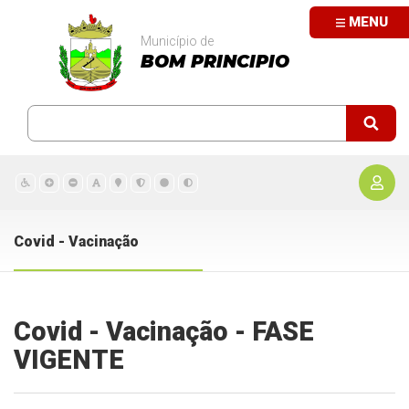
MENU
Município de
BOM PRINCIPIO
Covid - Vacinação
Covid - Vacinação - FASE
VIGENTE