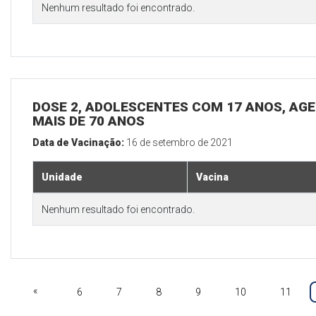
Nenhum resultado foi encontrado.
DOSE 2, ADOLESCENTES COM 17 ANOS, A
MAIS DE 70 ANOS
Data de Vacinação:
16 de setembro de 2021
Unidade
Vacina
Nenhum resultado foi encontrado.
«
6
7
8
9
10
11