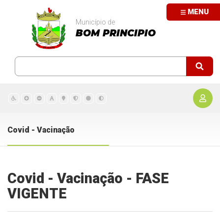
MENU
Município de
BOM PRINCIPIO
Covid - Vacinação
Covid - Vacinação - FASE
VIGENTE