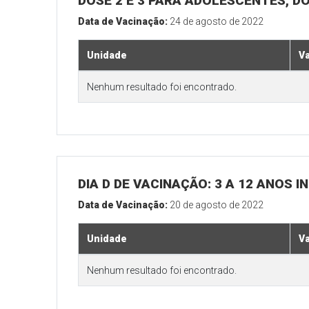
DOSE 2 E 3 PARA ADOLESCENTES, DO
Data de Vacinação:
24 de agosto de 2022
Unidade
V
Nenhum resultado foi encontrado.
DIA D DE VACINAÇÃO: 3 A 12 ANOS
Data de Vacinação:
20 de agosto de 2022
Unidade
V
Nenhum resultado foi encontrado.