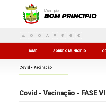
Município de
BOM PRINCIPIO
HOME
SOBRE O MUNICÍPIO
G
Covid - Vacinação
Covid - Vacinação - FASE 