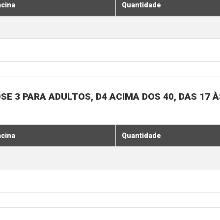
acina
Quantidade
SE 3 PARA ADULTOS, D4 ACIMA DOS 40, DAS 17 À
acina
Quantidade