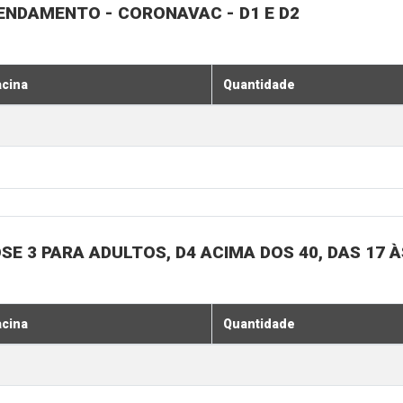
GENDAMENTO - CORONAVAC - D1 E D2
acina
Quantidade
SE 3 PARA ADULTOS, D4 ACIMA DOS 40, DAS 17 À
acina
Quantidade