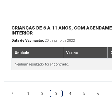
CRIANÇAS DE 6 A 11 ANOS, COM AGENDAME
INTERIOR
Data de Vacinação:
20 de julho de 2022
Unidade
Vacina
Nenhum resultado foi encontrado.
«
1
2
3
4
5
6