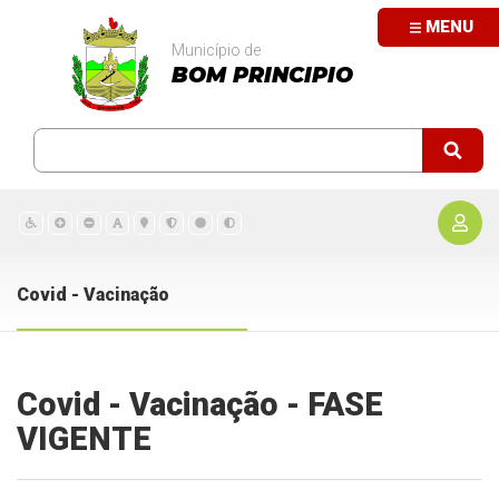
MENU
Município de
BOM PRINCIPIO
Covid - Vacinação
Covid - Vacinação - FASE
VIGENTE