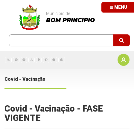
MENU
Município de
BOM PRINCIPIO
Covid - Vacinação
Covid - Vacinação - FASE
VIGENTE