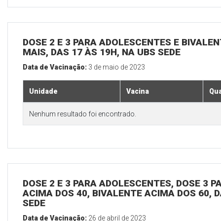
DOSE 2 E 3 PARA ADOLESCENTES E BIVALEN
MAIS, DAS 17 ÀS 19H, NA UBS SEDE
Data de Vacinação:
3 de maio de 2023
Unidade
Vacina
Qua
Nenhum resultado foi encontrado.
DOSE 2 E 3 PARA ADOLESCENTES, DOSE 3 P
ACIMA DOS 40, BIVALENTE ACIMA DOS 60, D
SEDE
Data de Vacinação:
26 de abril de 2023