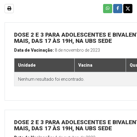
DOSE 2 E 3 PARA ADOLESCENTES E BIVALEN
MAIS, DAS 17 ÀS 19H, NA UBS SEDE
Data de Vacinação:
8 de novembro de 2023
Unidade
Vacina
Qua
Nenhum resultado foi encontrado.
DOSE 2 E 3 PARA ADOLESCENTES E BIVALEN
MAIS, DAS 17 ÀS 19H, NA UBS SEDE