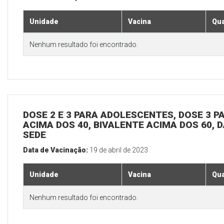
Unidade
Vacina
Qua
Nenhum resultado foi encontrado.
DOSE 2 E 3 PARA ADOLESCENTES, DOSE 3 P
ACIMA DOS 40, BIVALENTE ACIMA DOS 60, D
SEDE
Data de Vacinação:
19 de abril de 2023
Unidade
Vacina
Qua
Nenhum resultado foi encontrado.