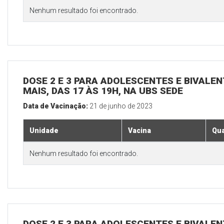
Nenhum resultado foi encontrado.
DOSE 2 E 3 PARA ADOLESCENTES E BIVALEN
MAIS, DAS 17 ÀS 19H, NA UBS SEDE
Data de Vacinação:
21 de junho de 2023
Unidade
Vacina
Qua
Nenhum resultado foi encontrado.
DOSE 2 E 3 PARA ADOLESCENTES E BIVALEN