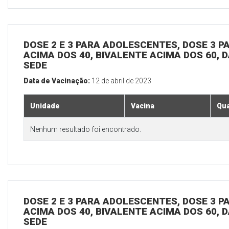
DOSE 2 E 3 PARA ADOLESCENTES, DOSE 3 P
ACIMA DOS 40, BIVALENTE ACIMA DOS 60, D
SEDE
Data de Vacinação:
12 de abril de 2023
Unidade
Vacina
Qua
Nenhum resultado foi encontrado.
DOSE 2 E 3 PARA ADOLESCENTES, DOSE 3 P
ACIMA DOS 40, BIVALENTE ACIMA DOS 60, D
SEDE