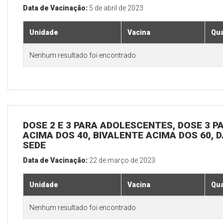
Data de Vacinação:
5 de abril de 2023
Unidade
Vacina
Qua
Nenhum resultado foi encontrado.
DOSE 2 E 3 PARA ADOLESCENTES, DOSE 3 P
ACIMA DOS 40, BIVALENTE ACIMA DOS 60, D
SEDE
Data de Vacinação:
22 de março de 2023
Unidade
Vacina
Qua
Nenhum resultado foi encontrado.