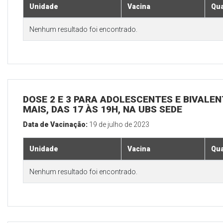
Unidade
Vacina
Qua
Nenhum resultado foi encontrado.
DOSE 2 E 3 PARA ADOLESCENTES E BIVALEN
MAIS, DAS 17 ÀS 19H, NA UBS SEDE
Data de Vacinação:
19 de julho de 2023
Unidade
Vacina
Qua
Nenhum resultado foi encontrado.