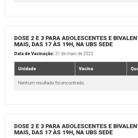
DOSE 2 E 3 PARA ADOLESCENTES E BIVALEN
MAIS, DAS 17 ÀS 19H, NA UBS SEDE
Data de Vacinação:
31 de maio de 2023
Unidade
Vacina
Qua
Nenhum resultado foi encontrado.
DOSE 2 E 3 PARA ADOLESCENTES E BIVALEN
MAIS, DAS 17 ÀS 19H, NA UBS SEDE