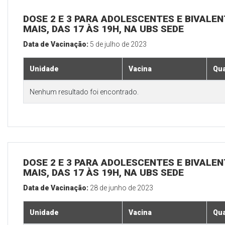
DOSE 2 E 3 PARA ADOLESCENTES E BIVALEN
MAIS, DAS 17 ÀS 19H, NA UBS SEDE
Data de Vacinação:
5 de julho de 2023
Unidade
Vacina
Qua
Nenhum resultado foi encontrado.
DOSE 2 E 3 PARA ADOLESCENTES E BIVALEN
MAIS, DAS 17 ÀS 19H, NA UBS SEDE
Data de Vacinação:
28 de junho de 2023
Unidade
Vacina
Qua