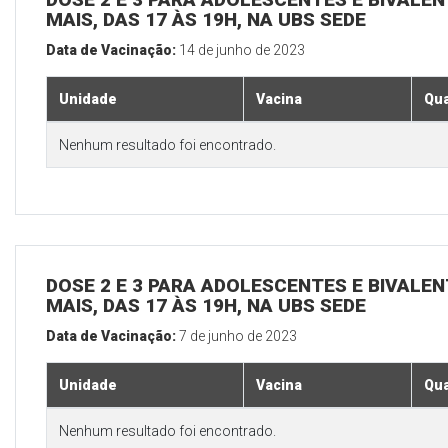
MAIS, DAS 17 ÀS 19H, NA UBS SEDE
Data de Vacinação:
14 de junho de 2023
Unidade
Vacina
Qua
Nenhum resultado foi encontrado.
DOSE 2 E 3 PARA ADOLESCENTES E BIVALEN
MAIS, DAS 17 ÀS 19H, NA UBS SEDE
Data de Vacinação:
7 de junho de 2023
Unidade
Vacina
Qua
Nenhum resultado foi encontrado.