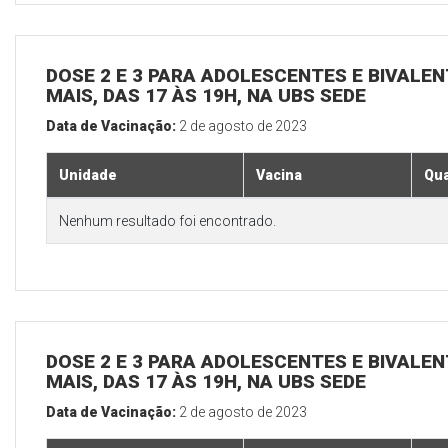
DOSE 2 E 3 PARA ADOLESCENTES E BIVALEN
MAIS, DAS 17 ÀS 19H, NA UBS SEDE
Data de Vacinação:
2 de agosto de 2023
Unidade
Vacina
Qua
Nenhum resultado foi encontrado.
DOSE 2 E 3 PARA ADOLESCENTES E BIVALEN
MAIS, DAS 17 ÀS 19H, NA UBS SEDE
Data de Vacinação:
2 de agosto de 2023