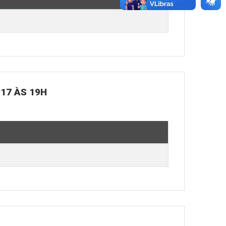
 17 ÀS 19H