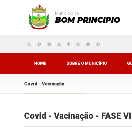
Município de
BOM PRINCIPIO
HOME
SOBRE O MUNICÍPIO
G
Covid - Vacinação
Covid - Vacinação - FASE 