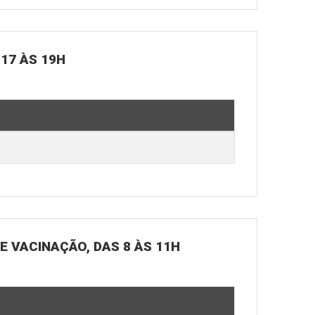
 17 ÀS 19H
DE VACINAÇÃO, DAS 8 ÀS 11H