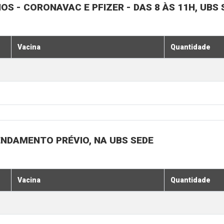
NOS - CORONAVAC E PFIZER - DAS 8 ÀS 11H, UBS 
Vacina
Quantidade
ENDAMENTO PRÉVIO, NA UBS SEDE
Vacina
Quantidade