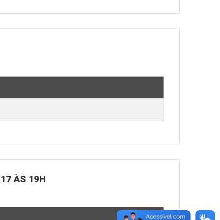
 17 ÀS 19H