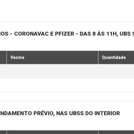
NOS - CORONAVAC E PFIZER - DAS 8 ÀS 11H, UBS 
Vacina
Quantidade
ENDAMENTO PRÉVIO, NAS UBSS DO INTERIOR