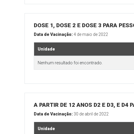
DOSE 1, DOSE 2 E DOSE 3 PARA PES
Data de Vacinação:
4 de maio de 2022
Unidade
Nenhum resultado foi encontrado.
A PARTIR DE 12 ANOS D2 E D3, E D4
Data de Vacinação:
30 de abril de 2022
Unidade