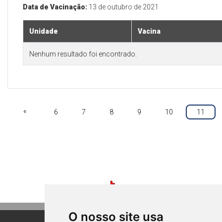
Data de Vacinação:
13 de outubro de 2021
Unidade
Vacina
Nenhum resultado foi encontrado.
«
6
7
8
9
10
11
O nosso site usa