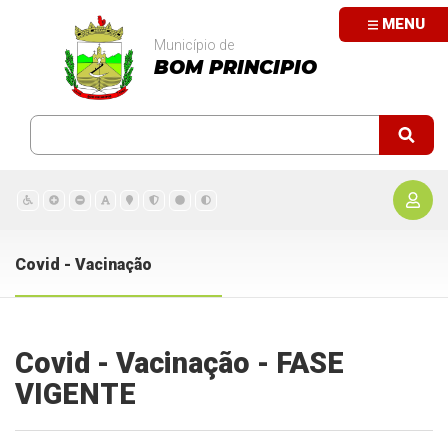
MENU
Município de
BOM PRINCIPIO
Covid - Vacinação
Covid - Vacinação - FASE
VIGENTE