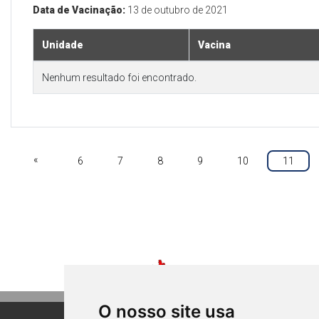
Data de Vacinação:
13 de outubro de 2021
Unidade
Vacina
Nenhum resultado foi encontrado.
«
6
7
8
9
10
11
O nosso site usa