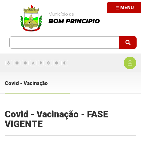
MENU
Município de
BOM PRINCIPIO
Covid - Vacinação
Covid - Vacinação - FASE
VIGENTE