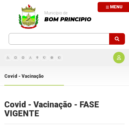
MENU
Município de
BOM PRINCIPIO
Covid - Vacinação
Covid - Vacinação - FASE
VIGENTE