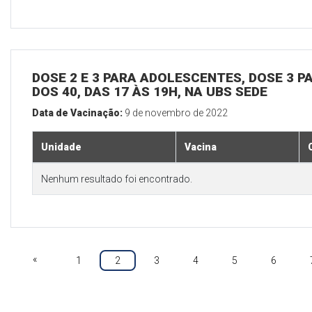
DOSE 2 E 3 PARA ADOLESCENTES, DOSE 3 P
DOS 40, DAS 17 ÀS 19H, NA UBS SEDE
Data de Vacinação:
9 de novembro de 2022
Unidade
Vacina
Nenhum resultado foi encontrado.
«
1
2
3
4
5
6