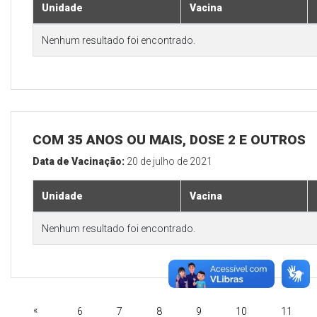
Unidade
Vacina
Nenhum resultado foi encontrado.
COM 35 ANOS OU MAIS, DOSE 2 E OUTROS
Data de Vacinação:
20 de julho de 2021
Unidade
Vacina
Nenhum resultado foi encontrado.
«
6
7
8
9
10
11