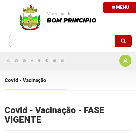
MENU
Município de
BOM PRINCIPIO
Covid - Vacinação
Covid - Vacinação - FASE
VIGENTE