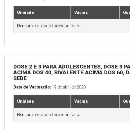
Unidade
Vacina
Qua
Nenhum resultado foi encontrado.
DOSE 2 E 3 PARA ADOLESCENTES, DOSE 3 P
ACIMA DOS 40, BIVALENTE ACIMA DOS 60, D
SEDE
Data de Vacinação:
19 de abril de 2023
Unidade
Vacina
Qua
Nenhum resultado foi encontrado.