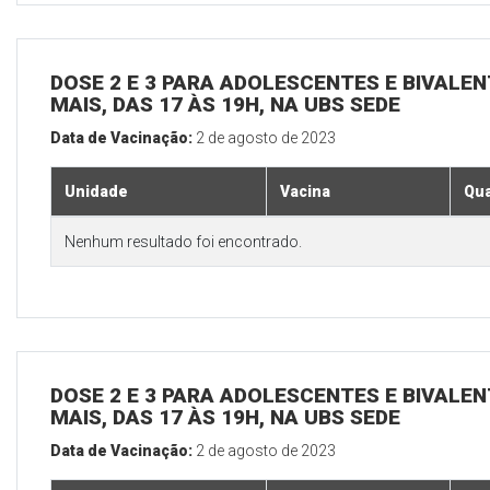
DOSE 2 E 3 PARA ADOLESCENTES E BIVALEN
MAIS, DAS 17 ÀS 19H, NA UBS SEDE
Data de Vacinação:
2 de agosto de 2023
Unidade
Vacina
Qua
Nenhum resultado foi encontrado.
DOSE 2 E 3 PARA ADOLESCENTES E BIVALEN
MAIS, DAS 17 ÀS 19H, NA UBS SEDE
Data de Vacinação:
2 de agosto de 2023