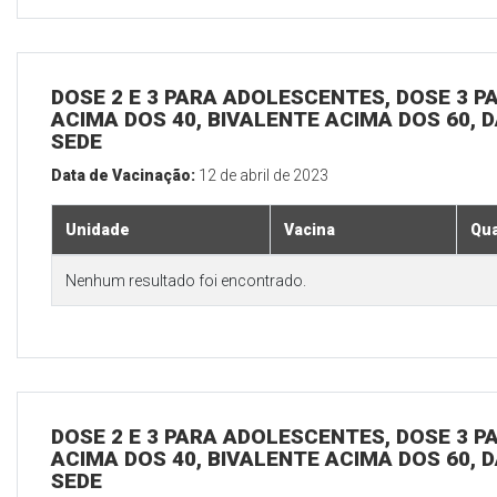
DOSE 2 E 3 PARA ADOLESCENTES, DOSE 3 P
ACIMA DOS 40, BIVALENTE ACIMA DOS 60, D
SEDE
Data de Vacinação:
12 de abril de 2023
Unidade
Vacina
Qua
Nenhum resultado foi encontrado.
DOSE 2 E 3 PARA ADOLESCENTES, DOSE 3 P
ACIMA DOS 40, BIVALENTE ACIMA DOS 60, D
SEDE