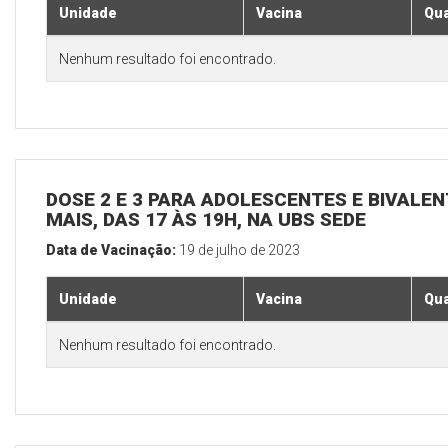
Unidade
Vacina
Qua
Nenhum resultado foi encontrado.
DOSE 2 E 3 PARA ADOLESCENTES E BIVALEN
MAIS, DAS 17 ÀS 19H, NA UBS SEDE
Data de Vacinação:
19 de julho de 2023
Unidade
Vacina
Qua
Nenhum resultado foi encontrado.