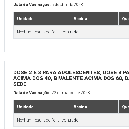
Data de Vacinação:
5 de abril de 2023
Unidade
Vacina
Qua
Nenhum resultado foi encontrado.
DOSE 2 E 3 PARA ADOLESCENTES, DOSE 3 P
ACIMA DOS 40, BIVALENTE ACIMA DOS 60, D
SEDE
Data de Vacinação:
22 de março de 2023
Unidade
Vacina
Qua
Nenhum resultado foi encontrado.