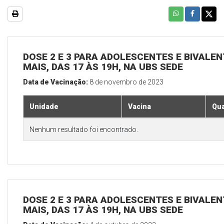
DOSE 2 E 3 PARA ADOLESCENTES E BIVALEN
MAIS, DAS 17 ÀS 19H, NA UBS SEDE
Data de Vacinação:
8 de novembro de 2023
Unidade
Vacina
Qua
Nenhum resultado foi encontrado.
DOSE 2 E 3 PARA ADOLESCENTES E BIVALEN
MAIS, DAS 17 ÀS 19H, NA UBS SEDE