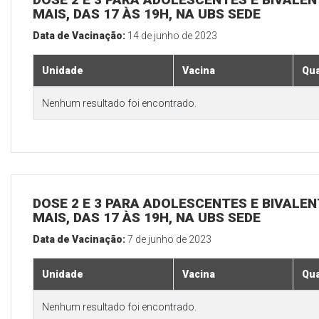
MAIS, DAS 17 ÀS 19H, NA UBS SEDE
Data de Vacinação:
14 de junho de 2023
Unidade
Vacina
Qua
Nenhum resultado foi encontrado.
DOSE 2 E 3 PARA ADOLESCENTES E BIVALEN
MAIS, DAS 17 ÀS 19H, NA UBS SEDE
Data de Vacinação:
7 de junho de 2023
Unidade
Vacina
Qua
Nenhum resultado foi encontrado.