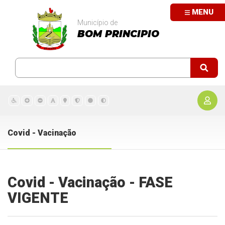
MENU
Município de
BOM PRINCIPIO
Covid - Vacinação
Covid - Vacinação - FASE
VIGENTE