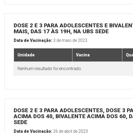
DOSE 2 E 3 PARA ADOLESCENTES E BIVALEN
MAIS, DAS 17 ÀS 19H, NA UBS SEDE
Data de Vacinação:
3 de maio de 2023
Unidade
Vacina
Qua
Nenhum resultado foi encontrado.
DOSE 2 E 3 PARA ADOLESCENTES, DOSE 3 P
ACIMA DOS 40, BIVALENTE ACIMA DOS 60, D
SEDE
Data de Vacinação:
26 de abril de 2023