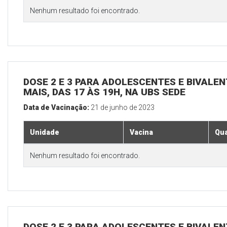
Nenhum resultado foi encontrado.
DOSE 2 E 3 PARA ADOLESCENTES E BIVALEN
MAIS, DAS 17 ÀS 19H, NA UBS SEDE
Data de Vacinação:
21 de junho de 2023
Unidade
Vacina
Qua
Nenhum resultado foi encontrado.
DOSE 2 E 3 PARA ADOLESCENTES E BIVALEN