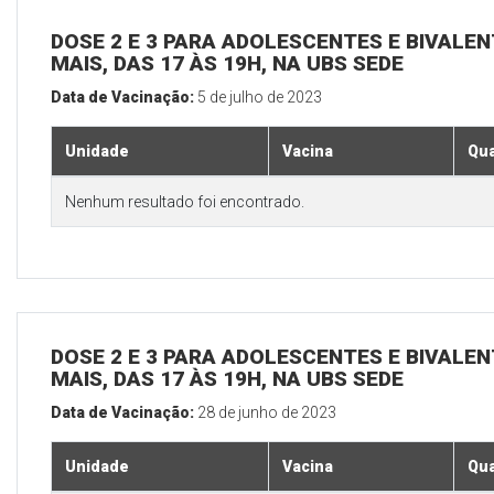
DOSE 2 E 3 PARA ADOLESCENTES E BIVALEN
MAIS, DAS 17 ÀS 19H, NA UBS SEDE
Data de Vacinação:
5 de julho de 2023
Unidade
Vacina
Qua
Nenhum resultado foi encontrado.
DOSE 2 E 3 PARA ADOLESCENTES E BIVALEN
MAIS, DAS 17 ÀS 19H, NA UBS SEDE
Data de Vacinação:
28 de junho de 2023
Unidade
Vacina
Qua