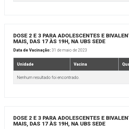
DOSE 2 E 3 PARA ADOLESCENTES E BIVALEN
MAIS, DAS 17 ÀS 19H, NA UBS SEDE
Data de Vacinação:
31 de maio de 2023
Unidade
Vacina
Qua
Nenhum resultado foi encontrado.
DOSE 2 E 3 PARA ADOLESCENTES E BIVALEN
MAIS, DAS 17 ÀS 19H, NA UBS SEDE