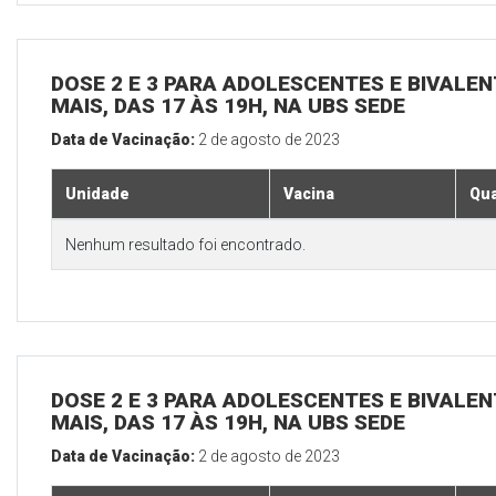
DOSE 2 E 3 PARA ADOLESCENTES E BIVALEN
MAIS, DAS 17 ÀS 19H, NA UBS SEDE
Data de Vacinação:
2 de agosto de 2023
Unidade
Vacina
Qua
Nenhum resultado foi encontrado.
DOSE 2 E 3 PARA ADOLESCENTES E BIVALEN
MAIS, DAS 17 ÀS 19H, NA UBS SEDE
Data de Vacinação:
2 de agosto de 2023