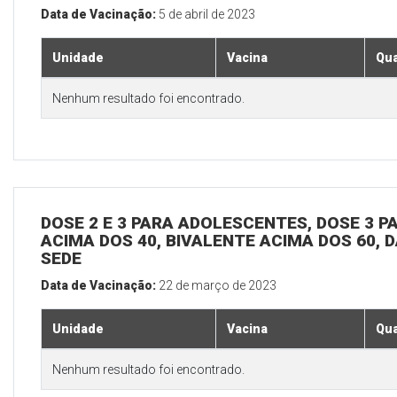
Data de Vacinação:
5 de abril de 2023
Unidade
Vacina
Qua
Nenhum resultado foi encontrado.
DOSE 2 E 3 PARA ADOLESCENTES, DOSE 3 P
ACIMA DOS 40, BIVALENTE ACIMA DOS 60, D
SEDE
Data de Vacinação:
22 de março de 2023
Unidade
Vacina
Qua
Nenhum resultado foi encontrado.