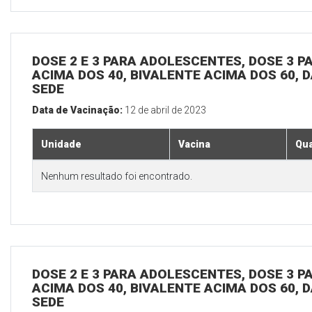
DOSE 2 E 3 PARA ADOLESCENTES, DOSE 3 P
ACIMA DOS 40, BIVALENTE ACIMA DOS 60, D
SEDE
Data de Vacinação:
12 de abril de 2023
Unidade
Vacina
Qua
Nenhum resultado foi encontrado.
DOSE 2 E 3 PARA ADOLESCENTES, DOSE 3 P
ACIMA DOS 40, BIVALENTE ACIMA DOS 60, D
SEDE