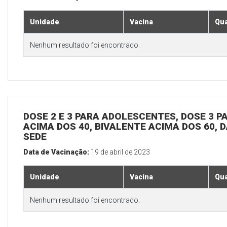
Unidade
Vacina
Qua
Nenhum resultado foi encontrado.
DOSE 2 E 3 PARA ADOLESCENTES, DOSE 3 P
ACIMA DOS 40, BIVALENTE ACIMA DOS 60, D
SEDE
Data de Vacinação:
19 de abril de 2023
Unidade
Vacina
Qua
Nenhum resultado foi encontrado.