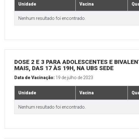
Unidade
Vacina
Qua
Nenhum resultado foi encontrado.
DOSE 2 E 3 PARA ADOLESCENTES E BIVALEN
MAIS, DAS 17 ÀS 19H, NA UBS SEDE
Data de Vacinação:
19 de julho de 2023
Unidade
Vacina
Qua
Nenhum resultado foi encontrado.