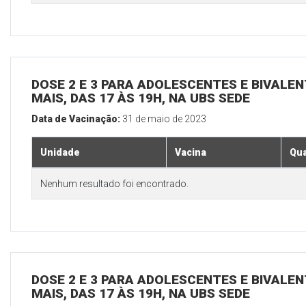
DOSE 2 E 3 PARA ADOLESCENTES E BIVALEN
MAIS, DAS 17 ÀS 19H, NA UBS SEDE
Data de Vacinação:
31 de maio de 2023
Unidade
Vacina
Qua
Nenhum resultado foi encontrado.
DOSE 2 E 3 PARA ADOLESCENTES E BIVALEN
MAIS, DAS 17 ÀS 19H, NA UBS SEDE