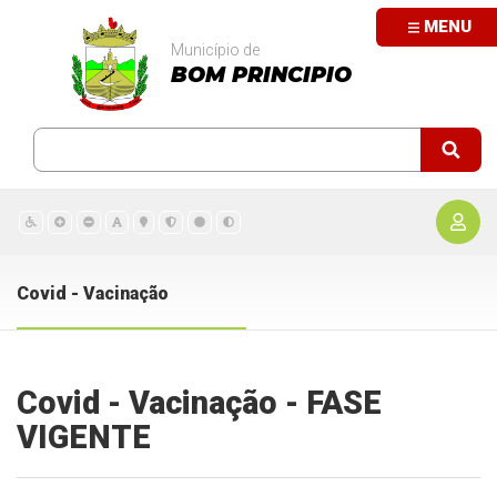
MENU
Município de
BOM PRINCIPIO
Covid - Vacinação
Covid - Vacinação - FASE
VIGENTE