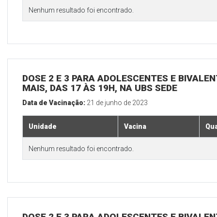
Nenhum resultado foi encontrado.
DOSE 2 E 3 PARA ADOLESCENTES E BIVALEN
MAIS, DAS 17 ÀS 19H, NA UBS SEDE
Data de Vacinação:
21 de junho de 2023
Unidade
Vacina
Qua
Nenhum resultado foi encontrado.
DOSE 2 E 3 PARA ADOLESCENTES E BIVALEN