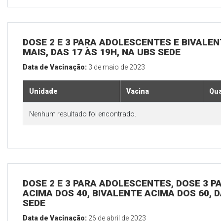
DOSE 2 E 3 PARA ADOLESCENTES E BIVALEN
MAIS, DAS 17 ÀS 19H, NA UBS SEDE
Data de Vacinação:
3 de maio de 2023
Unidade
Vacina
Qua
Nenhum resultado foi encontrado.
DOSE 2 E 3 PARA ADOLESCENTES, DOSE 3 P
ACIMA DOS 40, BIVALENTE ACIMA DOS 60, D
SEDE
Data de Vacinação:
26 de abril de 2023