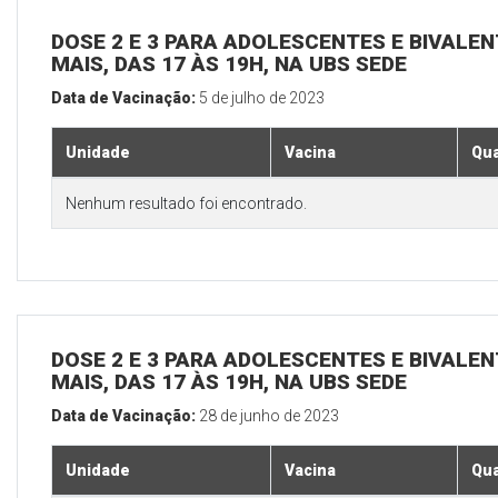
DOSE 2 E 3 PARA ADOLESCENTES E BIVALEN
MAIS, DAS 17 ÀS 19H, NA UBS SEDE
Data de Vacinação:
5 de julho de 2023
Unidade
Vacina
Qua
Nenhum resultado foi encontrado.
DOSE 2 E 3 PARA ADOLESCENTES E BIVALEN
MAIS, DAS 17 ÀS 19H, NA UBS SEDE
Data de Vacinação:
28 de junho de 2023
Unidade
Vacina
Qua