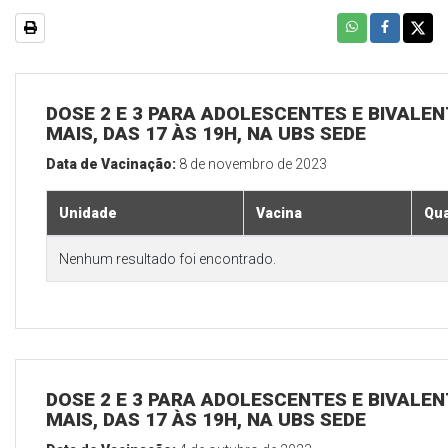
DOSE 2 E 3 PARA ADOLESCENTES E BIVALEN
MAIS, DAS 17 ÀS 19H, NA UBS SEDE
Data de Vacinação:
8 de novembro de 2023
Unidade
Vacina
Qua
Nenhum resultado foi encontrado.
DOSE 2 E 3 PARA ADOLESCENTES E BIVALEN
MAIS, DAS 17 ÀS 19H, NA UBS SEDE