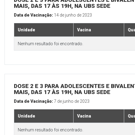
MAIS, DAS 17 ÀS 19H, NA UBS SEDE
Data de Vacinação:
14 de junho de 2023
Unidade
Vacina
Qua
Nenhum resultado foi encontrado.
DOSE 2 E 3 PARA ADOLESCENTES E BIVALEN
MAIS, DAS 17 ÀS 19H, NA UBS SEDE
Data de Vacinação:
7 de junho de 2023
Unidade
Vacina
Qua
Nenhum resultado foi encontrado.