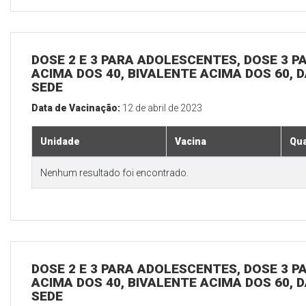
DOSE 2 E 3 PARA ADOLESCENTES, DOSE 3 P
ACIMA DOS 40, BIVALENTE ACIMA DOS 60, D
SEDE
Data de Vacinação:
12 de abril de 2023
Unidade
Vacina
Qua
Nenhum resultado foi encontrado.
DOSE 2 E 3 PARA ADOLESCENTES, DOSE 3 P
ACIMA DOS 40, BIVALENTE ACIMA DOS 60, D
SEDE