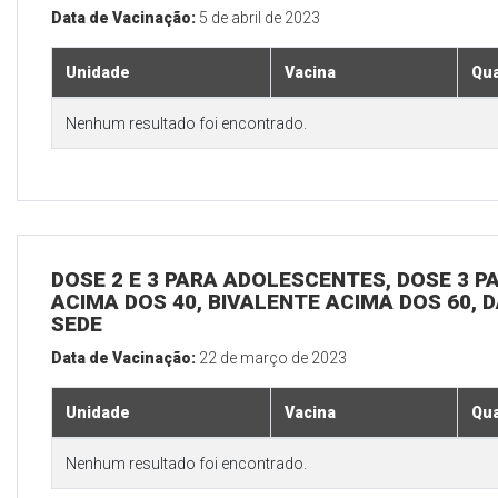
Data de Vacinação:
5 de abril de 2023
Unidade
Vacina
Qua
Nenhum resultado foi encontrado.
DOSE 2 E 3 PARA ADOLESCENTES, DOSE 3 P
ACIMA DOS 40, BIVALENTE ACIMA DOS 60, D
SEDE
Data de Vacinação:
22 de março de 2023
Unidade
Vacina
Qua
Nenhum resultado foi encontrado.