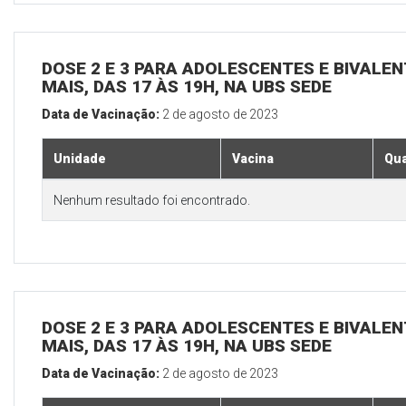
DOSE 2 E 3 PARA ADOLESCENTES E BIVALEN
MAIS, DAS 17 ÀS 19H, NA UBS SEDE
Data de Vacinação:
2 de agosto de 2023
Unidade
Vacina
Qua
Nenhum resultado foi encontrado.
DOSE 2 E 3 PARA ADOLESCENTES E BIVALEN
MAIS, DAS 17 ÀS 19H, NA UBS SEDE
Data de Vacinação:
2 de agosto de 2023