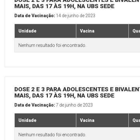
MAIS, DAS 17 ÀS 19H, NA UBS SEDE
Data de Vacinação:
14 de junho de 2023
Unidade
Vacina
Qua
Nenhum resultado foi encontrado.
DOSE 2 E 3 PARA ADOLESCENTES E BIVALEN
MAIS, DAS 17 ÀS 19H, NA UBS SEDE
Data de Vacinação:
7 de junho de 2023
Unidade
Vacina
Qua
Nenhum resultado foi encontrado.