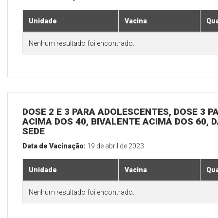
Unidade
Vacina
Qua
Nenhum resultado foi encontrado.
DOSE 2 E 3 PARA ADOLESCENTES, DOSE 3 P
ACIMA DOS 40, BIVALENTE ACIMA DOS 60, D
SEDE
Data de Vacinação:
19 de abril de 2023
Unidade
Vacina
Qua
Nenhum resultado foi encontrado.