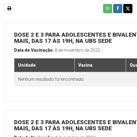
DOSE 2 E 3 PARA ADOLESCENTES E BIVALEN
MAIS, DAS 17 ÀS 19H, NA UBS SEDE
Data de Vacinação:
8 de novembro de 2023
Unidade
Vacina
Qua
Nenhum resultado foi encontrado.
DOSE 2 E 3 PARA ADOLESCENTES E BIVALEN
MAIS, DAS 17 ÀS 19H, NA UBS SEDE