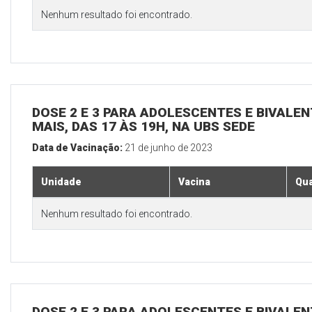
Nenhum resultado foi encontrado.
DOSE 2 E 3 PARA ADOLESCENTES E BIVALEN
MAIS, DAS 17 ÀS 19H, NA UBS SEDE
Data de Vacinação:
21 de junho de 2023
Unidade
Vacina
Qua
Nenhum resultado foi encontrado.
DOSE 2 E 3 PARA ADOLESCENTES E BIVALEN