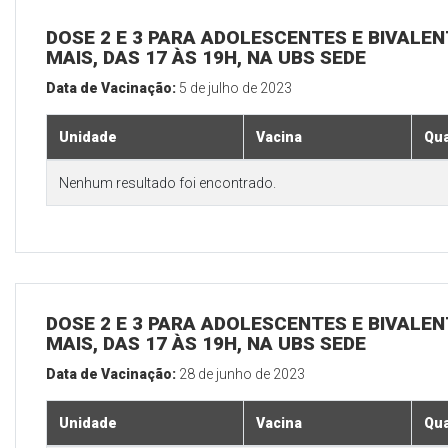
DOSE 2 E 3 PARA ADOLESCENTES E BIVALEN
MAIS, DAS 17 ÀS 19H, NA UBS SEDE
Data de Vacinação:
5 de julho de 2023
Unidade
Vacina
Qua
Nenhum resultado foi encontrado.
DOSE 2 E 3 PARA ADOLESCENTES E BIVALEN
MAIS, DAS 17 ÀS 19H, NA UBS SEDE
Data de Vacinação:
28 de junho de 2023
Unidade
Vacina
Qua