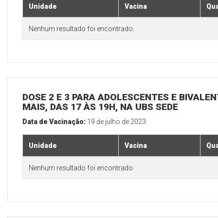
Unidade
Vacina
Qua
Nenhum resultado foi encontrado.
DOSE 2 E 3 PARA ADOLESCENTES E BIVALEN
MAIS, DAS 17 ÀS 19H, NA UBS SEDE
Data de Vacinação:
19 de julho de 2023
Unidade
Vacina
Qua
Nenhum resultado foi encontrado.