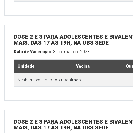
DOSE 2 E 3 PARA ADOLESCENTES E BIVALEN
MAIS, DAS 17 ÀS 19H, NA UBS SEDE
Data de Vacinação:
31 de maio de 2023
Unidade
Vacina
Qua
Nenhum resultado foi encontrado.
DOSE 2 E 3 PARA ADOLESCENTES E BIVALEN
MAIS, DAS 17 ÀS 19H, NA UBS SEDE