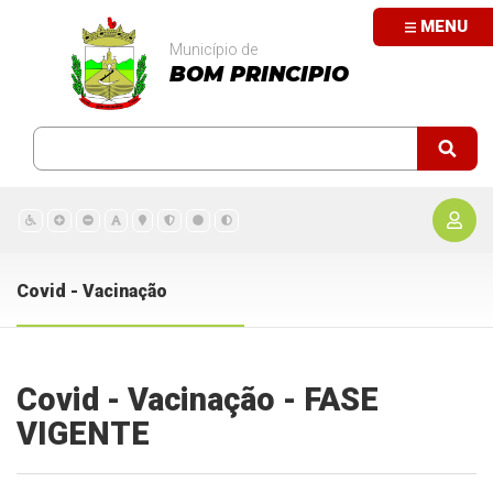
MENU
Município de
BOM PRINCIPIO
Covid - Vacinação
Covid - Vacinação - FASE
VIGENTE