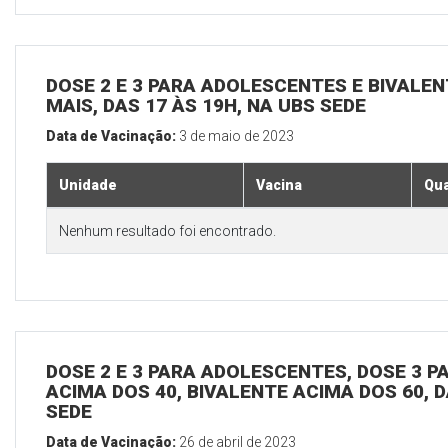
DOSE 2 E 3 PARA ADOLESCENTES E BIVALEN
MAIS, DAS 17 ÀS 19H, NA UBS SEDE
Data de Vacinação:
3 de maio de 2023
Unidade
Vacina
Qua
Nenhum resultado foi encontrado.
DOSE 2 E 3 PARA ADOLESCENTES, DOSE 3 P
ACIMA DOS 40, BIVALENTE ACIMA DOS 60, D
SEDE
Data de Vacinação:
26 de abril de 2023