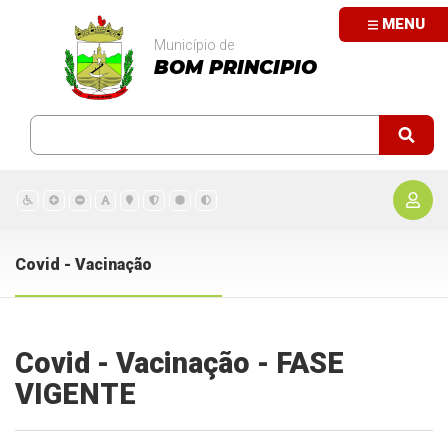
MENU
Município de
BOM PRINCIPIO
Covid - Vacinação
Covid - Vacinação - FASE
VIGENTE