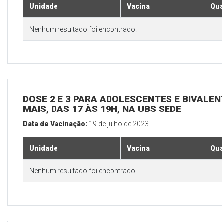
Unidade
Vacina
Qua
Nenhum resultado foi encontrado.
DOSE 2 E 3 PARA ADOLESCENTES E BIVALEN
MAIS, DAS 17 ÀS 19H, NA UBS SEDE
Data de Vacinação:
19 de julho de 2023
Unidade
Vacina
Qua
Nenhum resultado foi encontrado.