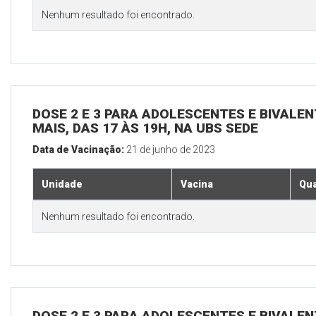
Nenhum resultado foi encontrado.
DOSE 2 E 3 PARA ADOLESCENTES E BIVALEN
MAIS, DAS 17 ÀS 19H, NA UBS SEDE
Data de Vacinação:
21 de junho de 2023
Unidade
Vacina
Qua
Nenhum resultado foi encontrado.
DOSE 2 E 3 PARA ADOLESCENTES E BIVALEN