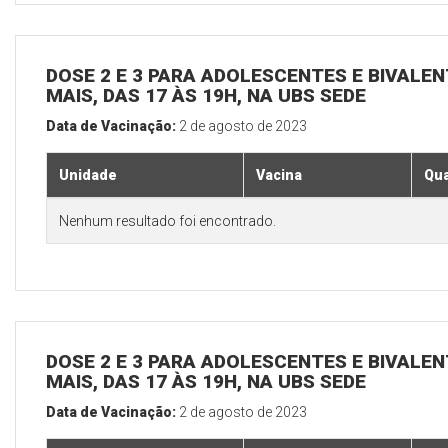
DOSE 2 E 3 PARA ADOLESCENTES E BIVALEN
MAIS, DAS 17 ÀS 19H, NA UBS SEDE
Data de Vacinação:
2 de agosto de 2023
Unidade
Vacina
Qua
Nenhum resultado foi encontrado.
DOSE 2 E 3 PARA ADOLESCENTES E BIVALEN
MAIS, DAS 17 ÀS 19H, NA UBS SEDE
Data de Vacinação:
2 de agosto de 2023