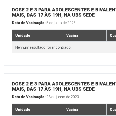
DOSE 2 E 3 PARA ADOLESCENTES E BIVALEN
MAIS, DAS 17 ÀS 19H, NA UBS SEDE
Data de Vacinação:
5 de julho de 2023
Unidade
Vacina
Qua
Nenhum resultado foi encontrado.
DOSE 2 E 3 PARA ADOLESCENTES E BIVALEN
MAIS, DAS 17 ÀS 19H, NA UBS SEDE
Data de Vacinação:
28 de junho de 2023
Unidade
Vacina
Qua