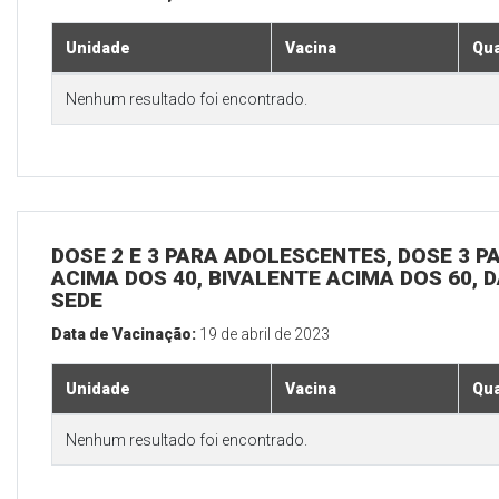
Unidade
Vacina
Qua
Nenhum resultado foi encontrado.
DOSE 2 E 3 PARA ADOLESCENTES, DOSE 3 P
ACIMA DOS 40, BIVALENTE ACIMA DOS 60, D
SEDE
Data de Vacinação:
19 de abril de 2023
Unidade
Vacina
Qua
Nenhum resultado foi encontrado.