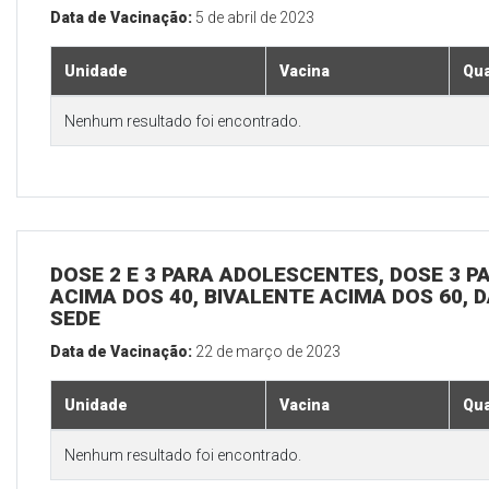
Data de Vacinação:
5 de abril de 2023
Unidade
Vacina
Qua
Nenhum resultado foi encontrado.
DOSE 2 E 3 PARA ADOLESCENTES, DOSE 3 P
ACIMA DOS 40, BIVALENTE ACIMA DOS 60, D
SEDE
Data de Vacinação:
22 de março de 2023
Unidade
Vacina
Qua
Nenhum resultado foi encontrado.