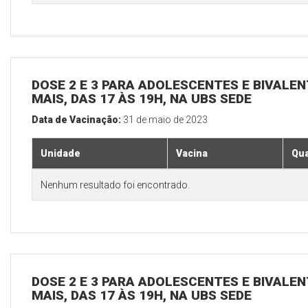
DOSE 2 E 3 PARA ADOLESCENTES E BIVALEN
MAIS, DAS 17 ÀS 19H, NA UBS SEDE
Data de Vacinação:
31 de maio de 2023
Unidade
Vacina
Qua
Nenhum resultado foi encontrado.
DOSE 2 E 3 PARA ADOLESCENTES E BIVALEN
MAIS, DAS 17 ÀS 19H, NA UBS SEDE