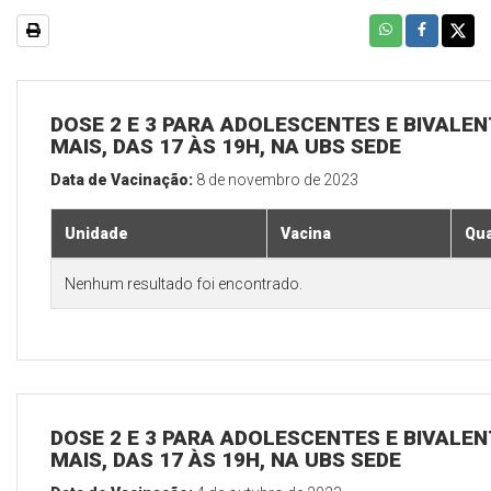
DOSE 2 E 3 PARA ADOLESCENTES E BIVALEN
MAIS, DAS 17 ÀS 19H, NA UBS SEDE
Data de Vacinação:
8 de novembro de 2023
Unidade
Vacina
Qua
Nenhum resultado foi encontrado.
DOSE 2 E 3 PARA ADOLESCENTES E BIVALEN
MAIS, DAS 17 ÀS 19H, NA UBS SEDE