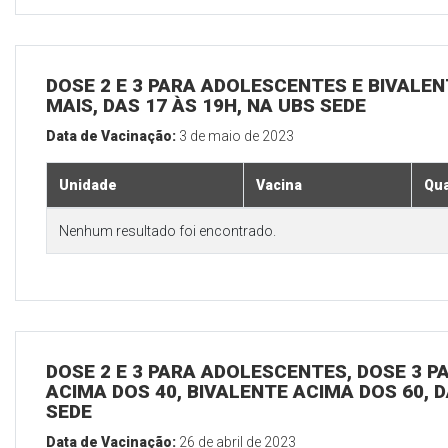
DOSE 2 E 3 PARA ADOLESCENTES E BIVALEN
MAIS, DAS 17 ÀS 19H, NA UBS SEDE
Data de Vacinação:
3 de maio de 2023
Unidade
Vacina
Qua
Nenhum resultado foi encontrado.
DOSE 2 E 3 PARA ADOLESCENTES, DOSE 3 P
ACIMA DOS 40, BIVALENTE ACIMA DOS 60, D
SEDE
Data de Vacinação:
26 de abril de 2023