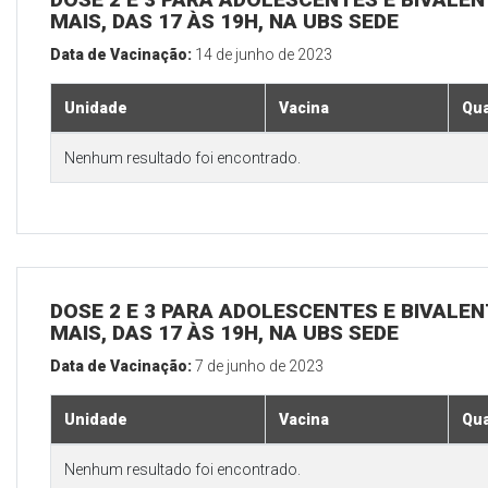
MAIS, DAS 17 ÀS 19H, NA UBS SEDE
Data de Vacinação:
14 de junho de 2023
Unidade
Vacina
Qua
Nenhum resultado foi encontrado.
DOSE 2 E 3 PARA ADOLESCENTES E BIVALEN
MAIS, DAS 17 ÀS 19H, NA UBS SEDE
Data de Vacinação:
7 de junho de 2023
Unidade
Vacina
Qua
Nenhum resultado foi encontrado.