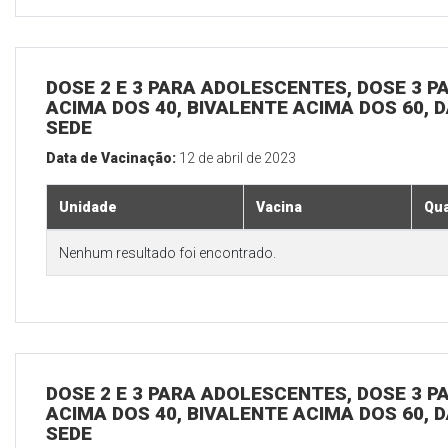
DOSE 2 E 3 PARA ADOLESCENTES, DOSE 3 P
ACIMA DOS 40, BIVALENTE ACIMA DOS 60, D
SEDE
Data de Vacinação:
12 de abril de 2023
Unidade
Vacina
Qua
Nenhum resultado foi encontrado.
DOSE 2 E 3 PARA ADOLESCENTES, DOSE 3 P
ACIMA DOS 40, BIVALENTE ACIMA DOS 60, D
SEDE