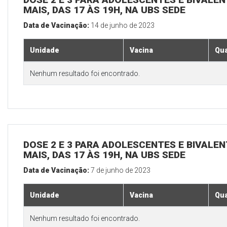
MAIS, DAS 17 ÀS 19H, NA UBS SEDE
Data de Vacinação:
14 de junho de 2023
Unidade
Vacina
Qua
Nenhum resultado foi encontrado.
DOSE 2 E 3 PARA ADOLESCENTES E BIVALEN
MAIS, DAS 17 ÀS 19H, NA UBS SEDE
Data de Vacinação:
7 de junho de 2023
Unidade
Vacina
Qua
Nenhum resultado foi encontrado.