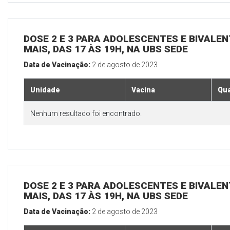
DOSE 2 E 3 PARA ADOLESCENTES E BIVALEN
MAIS, DAS 17 ÀS 19H, NA UBS SEDE
Data de Vacinação:
2 de agosto de 2023
Unidade
Vacina
Qua
Nenhum resultado foi encontrado.
DOSE 2 E 3 PARA ADOLESCENTES E BIVALEN
MAIS, DAS 17 ÀS 19H, NA UBS SEDE
Data de Vacinação:
2 de agosto de 2023