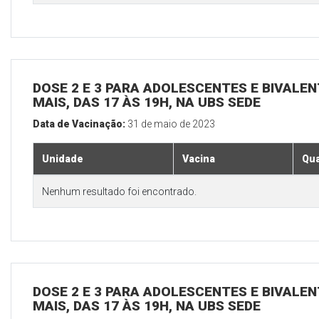
DOSE 2 E 3 PARA ADOLESCENTES E BIVALEN
MAIS, DAS 17 ÀS 19H, NA UBS SEDE
Data de Vacinação:
31 de maio de 2023
Unidade
Vacina
Qua
Nenhum resultado foi encontrado.
DOSE 2 E 3 PARA ADOLESCENTES E BIVALEN
MAIS, DAS 17 ÀS 19H, NA UBS SEDE