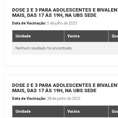
DOSE 2 E 3 PARA ADOLESCENTES E BIVALEN
MAIS, DAS 17 ÀS 19H, NA UBS SEDE
Data de Vacinação:
5 de julho de 2023
Unidade
Vacina
Qua
Nenhum resultado foi encontrado.
DOSE 2 E 3 PARA ADOLESCENTES E BIVALEN
MAIS, DAS 17 ÀS 19H, NA UBS SEDE
Data de Vacinação:
28 de junho de 2023
Unidade
Vacina
Qua