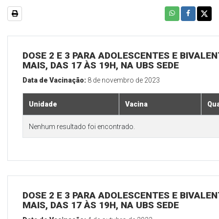
DOSE 2 E 3 PARA ADOLESCENTES E BIVALEN
MAIS, DAS 17 ÀS 19H, NA UBS SEDE
Data de Vacinação:
8 de novembro de 2023
Unidade
Vacina
Qua
Nenhum resultado foi encontrado.
DOSE 2 E 3 PARA ADOLESCENTES E BIVALEN
MAIS, DAS 17 ÀS 19H, NA UBS SEDE