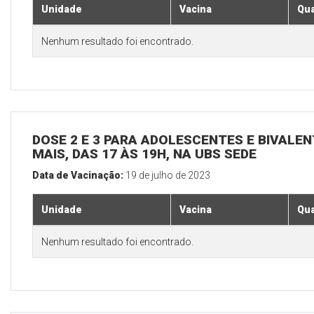
Unidade
Vacina
Qua
Nenhum resultado foi encontrado.
DOSE 2 E 3 PARA ADOLESCENTES E BIVALEN
MAIS, DAS 17 ÀS 19H, NA UBS SEDE
Data de Vacinação:
19 de julho de 2023
Unidade
Vacina
Qua
Nenhum resultado foi encontrado.