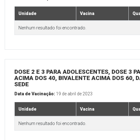
Unidade
Vacina
Qua
Nenhum resultado foi encontrado.
DOSE 2 E 3 PARA ADOLESCENTES, DOSE 3 P
ACIMA DOS 40, BIVALENTE ACIMA DOS 60, D
SEDE
Data de Vacinação:
19 de abril de 2023
Unidade
Vacina
Qua
Nenhum resultado foi encontrado.