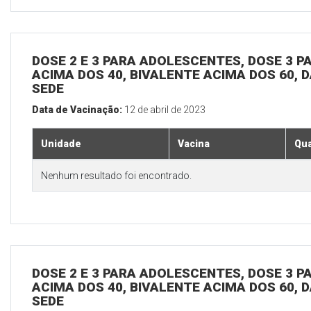
DOSE 2 E 3 PARA ADOLESCENTES, DOSE 3 P
ACIMA DOS 40, BIVALENTE ACIMA DOS 60, D
SEDE
Data de Vacinação:
12 de abril de 2023
Unidade
Vacina
Qua
Nenhum resultado foi encontrado.
DOSE 2 E 3 PARA ADOLESCENTES, DOSE 3 P
ACIMA DOS 40, BIVALENTE ACIMA DOS 60, D
SEDE