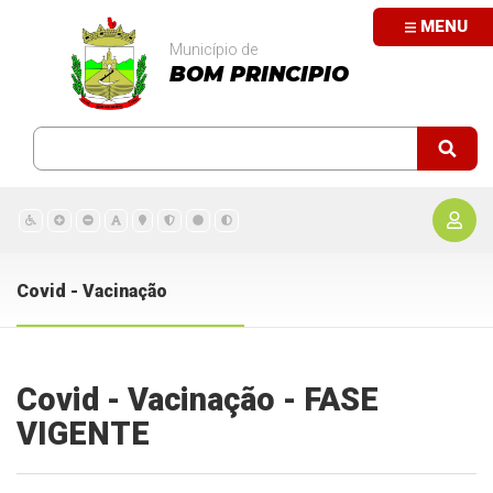
MENU
Município de
BOM PRINCIPIO
Covid - Vacinação
Covid - Vacinação - FASE
VIGENTE