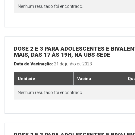
Nenhum resultado foi encontrado.
DOSE 2 E 3 PARA ADOLESCENTES E BIVALEN
MAIS, DAS 17 ÀS 19H, NA UBS SEDE
Data de Vacinação:
21 de junho de 2023
Unidade
Vacina
Qua
Nenhum resultado foi encontrado.
DOSE 2 E 3 PARA ADOLESCENTES E BIVALEN