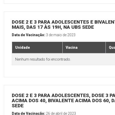
DOSE 2 E 3 PARA ADOLESCENTES E BIVALEN
MAIS, DAS 17 ÀS 19H, NA UBS SEDE
Data de Vacinação:
3 de maio de 2023
Unidade
Vacina
Qua
Nenhum resultado foi encontrado.
DOSE 2 E 3 PARA ADOLESCENTES, DOSE 3 P
ACIMA DOS 40, BIVALENTE ACIMA DOS 60, D
SEDE
Data de Vacinação:
26 de abril de 2023