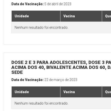
Data de Vacinação:
5 de abril de 2023
Unidade
Vacina
Qua
Nenhum resultado foi encontrado.
DOSE 2 E 3 PARA ADOLESCENTES, DOSE 3 P
ACIMA DOS 40, BIVALENTE ACIMA DOS 60, D
SEDE
Data de Vacinação:
22 de março de 2023
Unidade
Vacina
Qua
Nenhum resultado foi encontrado.