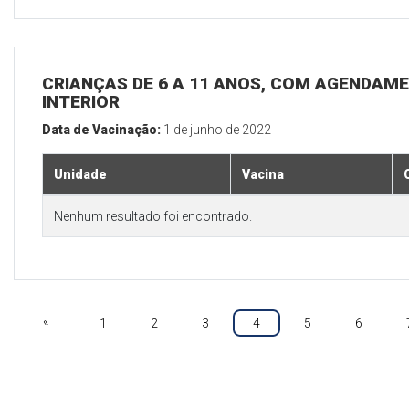
CRIANÇAS DE 6 A 11 ANOS, COM AGENDAME
INTERIOR
Data de Vacinação:
1 de junho de 2022
Unidade
Vacina
Nenhum resultado foi encontrado.
«
1
2
3
4
5
6