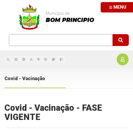
MENU
Município de
BOM PRINCIPIO
Covid - Vacinação
Covid - Vacinação - FASE
VIGENTE