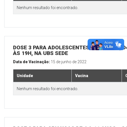
Nenhum resultado foi encontrado.
DOSE 3 PARA ADOLESCENTES E ADULTOS, D4
ÀS 19H, NA UBS SEDE
Data de Vacinação:
15 de junho de 2022
Unidade
Vacina
Nenhum resultado foi encontrado.