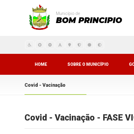
Município de
BOM PRINCIPIO
HOME
SOBRE O MUNICÍPIO
G
Covid - Vacinação
Covid - Vacinação - FASE 