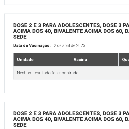
DOSE 2 E 3 PARA ADOLESCENTES, DOSE 3 P
ACIMA DOS 40, BIVALENTE ACIMA DOS 60, D
SEDE
Data de Vacinação:
12 de abril de 2023
Unidade
Vacina
Qua
Nenhum resultado foi encontrado.
DOSE 2 E 3 PARA ADOLESCENTES, DOSE 3 P
ACIMA DOS 40, BIVALENTE ACIMA DOS 60, D
SEDE