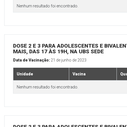
Nenhum resultado foi encontrado.
DOSE 2 E 3 PARA ADOLESCENTES E BIVALEN
MAIS, DAS 17 ÀS 19H, NA UBS SEDE
Data de Vacinação:
21 de junho de 2023
Unidade
Vacina
Qua
Nenhum resultado foi encontrado.
DOSE 2 E 3 PARA ADOLESCENTES E BIVALEN