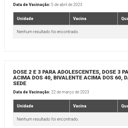
Data de Vacinação:
5 de abril de 2023
Unidade
Vacina
Qua
Nenhum resultado foi encontrado.
DOSE 2 E 3 PARA ADOLESCENTES, DOSE 3 P
ACIMA DOS 40, BIVALENTE ACIMA DOS 60, D
SEDE
Data de Vacinação:
22 de março de 2023
Unidade
Vacina
Qua
Nenhum resultado foi encontrado.