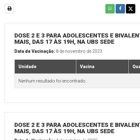
DOSE 2 E 3 PARA ADOLESCENTES E BIVALEN
MAIS, DAS 17 ÀS 19H, NA UBS SEDE
Data de Vacinação:
8 de novembro de 2023
Unidade
Vacina
Qua
Nenhum resultado foi encontrado.
DOSE 2 E 3 PARA ADOLESCENTES E BIVALEN
MAIS, DAS 17 ÀS 19H, NA UBS SEDE