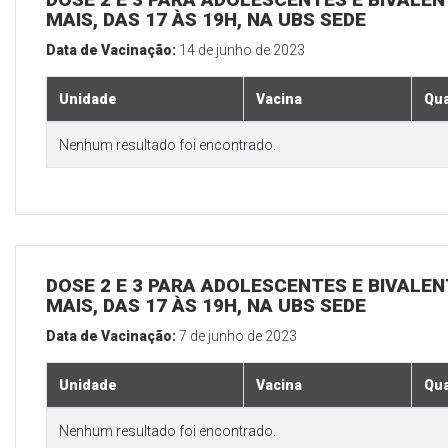
MAIS, DAS 17 ÀS 19H, NA UBS SEDE
Data de Vacinação:
14 de junho de 2023
Unidade
Vacina
Qua
Nenhum resultado foi encontrado.
DOSE 2 E 3 PARA ADOLESCENTES E BIVALEN
MAIS, DAS 17 ÀS 19H, NA UBS SEDE
Data de Vacinação:
7 de junho de 2023
Unidade
Vacina
Qua
Nenhum resultado foi encontrado.