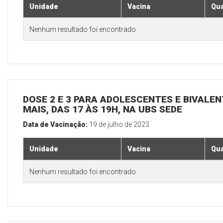
Unidade
Vacina
Qua
Nenhum resultado foi encontrado.
DOSE 2 E 3 PARA ADOLESCENTES E BIVALEN
MAIS, DAS 17 ÀS 19H, NA UBS SEDE
Data de Vacinação:
19 de julho de 2023
Unidade
Vacina
Qua
Nenhum resultado foi encontrado.