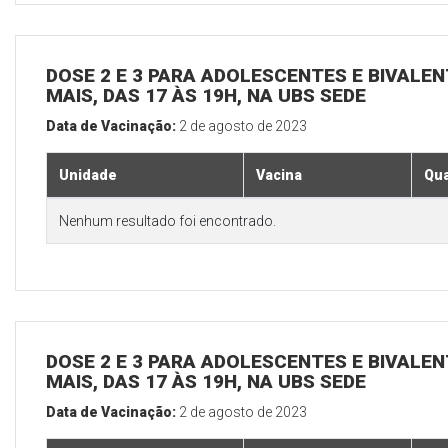
DOSE 2 E 3 PARA ADOLESCENTES E BIVALEN
MAIS, DAS 17 ÀS 19H, NA UBS SEDE
Data de Vacinação:
2 de agosto de 2023
Unidade
Vacina
Qua
Nenhum resultado foi encontrado.
DOSE 2 E 3 PARA ADOLESCENTES E BIVALEN
MAIS, DAS 17 ÀS 19H, NA UBS SEDE
Data de Vacinação:
2 de agosto de 2023