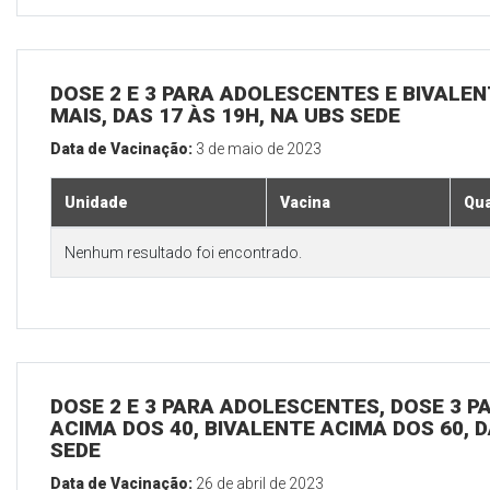
DOSE 2 E 3 PARA ADOLESCENTES E BIVALEN
MAIS, DAS 17 ÀS 19H, NA UBS SEDE
Data de Vacinação:
3 de maio de 2023
Unidade
Vacina
Qua
Nenhum resultado foi encontrado.
DOSE 2 E 3 PARA ADOLESCENTES, DOSE 3 P
ACIMA DOS 40, BIVALENTE ACIMA DOS 60, D
SEDE
Data de Vacinação:
26 de abril de 2023