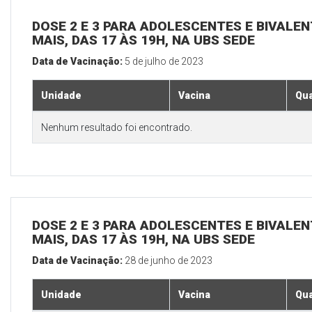
DOSE 2 E 3 PARA ADOLESCENTES E BIVALEN
MAIS, DAS 17 ÀS 19H, NA UBS SEDE
Data de Vacinação:
5 de julho de 2023
Unidade
Vacina
Qua
Nenhum resultado foi encontrado.
DOSE 2 E 3 PARA ADOLESCENTES E BIVALEN
MAIS, DAS 17 ÀS 19H, NA UBS SEDE
Data de Vacinação:
28 de junho de 2023
Unidade
Vacina
Qua