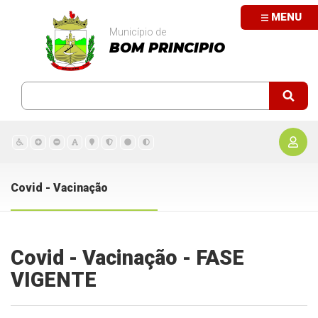
MENU
Município de
BOM PRINCIPIO
Covid - Vacinação
Covid - Vacinação - FASE
VIGENTE