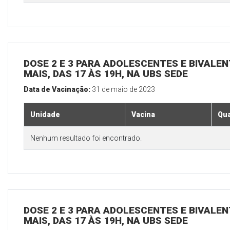
DOSE 2 E 3 PARA ADOLESCENTES E BIVALEN
MAIS, DAS 17 ÀS 19H, NA UBS SEDE
Data de Vacinação:
31 de maio de 2023
Unidade
Vacina
Qua
Nenhum resultado foi encontrado.
DOSE 2 E 3 PARA ADOLESCENTES E BIVALEN
MAIS, DAS 17 ÀS 19H, NA UBS SEDE