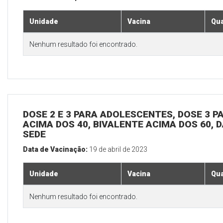
Unidade
Vacina
Qua
Nenhum resultado foi encontrado.
DOSE 2 E 3 PARA ADOLESCENTES, DOSE 3 P
ACIMA DOS 40, BIVALENTE ACIMA DOS 60, D
SEDE
Data de Vacinação:
19 de abril de 2023
Unidade
Vacina
Qua
Nenhum resultado foi encontrado.