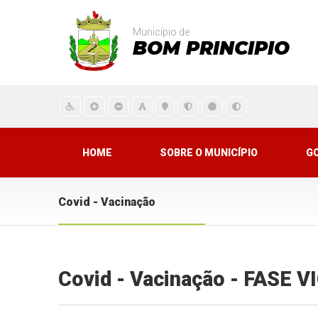
Município de
BOM PRINCIPIO
HOME
SOBRE O MUNICÍPIO
G
Covid - Vacinação
Covid - Vacinação - FASE 