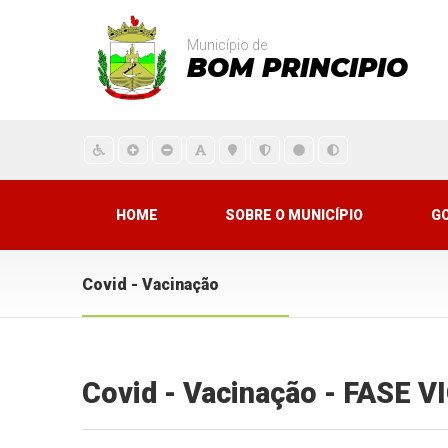
Município de
BOM PRINCIPIO
HOME
SOBRE O MUNICÍPIO
G
Covid - Vacinação
Covid - Vacinação - FASE 