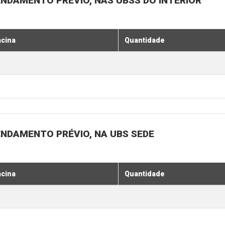
ENDAMENTO PRÉVIO, NAS UBSS DO INTERIOR
acina
Quantidade
ENDAMENTO PRÉVIO, NA UBS SEDE
acina
Quantidade