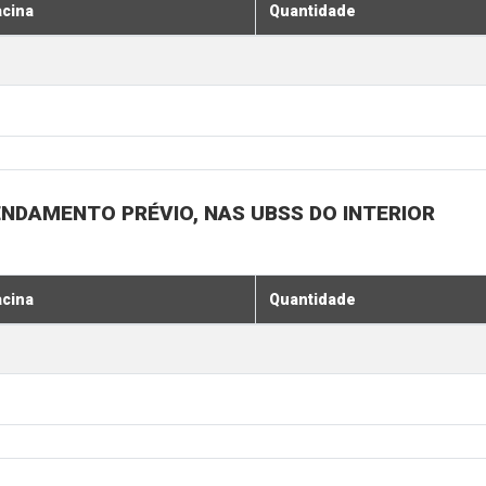
acina
Quantidade
ENDAMENTO PRÉVIO, NAS UBSS DO INTERIOR
acina
Quantidade