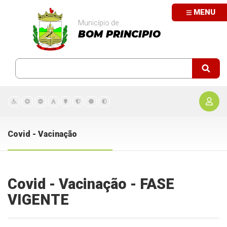
MENU
Município de
BOM PRINCIPIO
Covid - Vacinação
Covid - Vacinação - FASE
VIGENTE