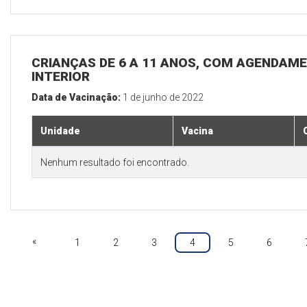
CRIANÇAS DE 6 A 11 ANOS, COM AGENDAME
INTERIOR
Data de Vacinação:
1 de junho de 2022
Unidade
Vacina
Nenhum resultado foi encontrado.
«
1
2
3
4
5
6