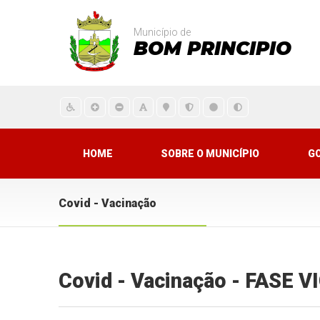
Município de
BOM PRINCIPIO
HOME
SOBRE O MUNICÍPIO
G
Covid - Vacinação
Covid - Vacinação - FASE 