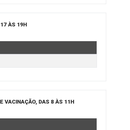
 17 ÀS 19H
DE VACINAÇÃO, DAS 8 ÀS 11H