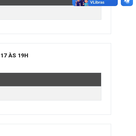
 17 ÀS 19H