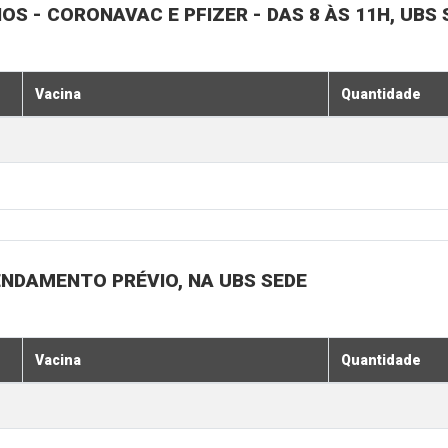
NOS - CORONAVAC E PFIZER - DAS 8 ÀS 11H, UBS 
Vacina
Quantidade
ENDAMENTO PRÉVIO, NA UBS SEDE
Vacina
Quantidade