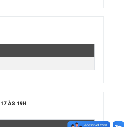
 17 ÀS 19H