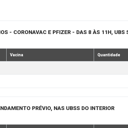
NOS - CORONAVAC E PFIZER - DAS 8 ÀS 11H, UBS 
Vacina
Quantidade
ENDAMENTO PRÉVIO, NAS UBSS DO INTERIOR