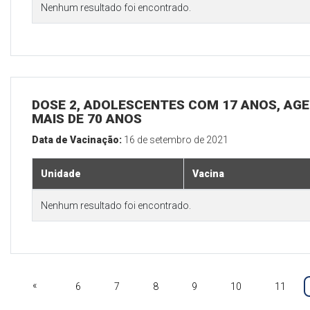
Nenhum resultado foi encontrado.
DOSE 2, ADOLESCENTES COM 17 ANOS, A
MAIS DE 70 ANOS
Data de Vacinação:
16 de setembro de 2021
Unidade
Vacina
Nenhum resultado foi encontrado.
«
6
7
8
9
10
11