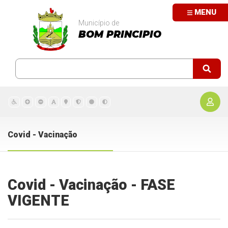
MENU
Município de
BOM PRINCIPIO
Covid - Vacinação
Covid - Vacinação - FASE
VIGENTE