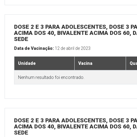
DOSE 2 E 3 PARA ADOLESCENTES, DOSE 3 P
ACIMA DOS 40, BIVALENTE ACIMA DOS 60, D
SEDE
Data de Vacinação:
12 de abril de 2023
Unidade
Vacina
Qua
Nenhum resultado foi encontrado.
DOSE 2 E 3 PARA ADOLESCENTES, DOSE 3 P
ACIMA DOS 40, BIVALENTE ACIMA DOS 60, D
SEDE