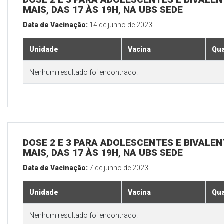
MAIS, DAS 17 ÀS 19H, NA UBS SEDE
Data de Vacinação:
14 de junho de 2023
Unidade
Vacina
Qua
Nenhum resultado foi encontrado.
DOSE 2 E 3 PARA ADOLESCENTES E BIVALEN
MAIS, DAS 17 ÀS 19H, NA UBS SEDE
Data de Vacinação:
7 de junho de 2023
Unidade
Vacina
Qua
Nenhum resultado foi encontrado.