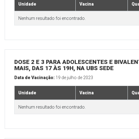
Unidade
Vacina
Qua
Nenhum resultado foi encontrado.
DOSE 2 E 3 PARA ADOLESCENTES E BIVALEN
MAIS, DAS 17 ÀS 19H, NA UBS SEDE
Data de Vacinação:
19 de julho de 2023
Unidade
Vacina
Qua
Nenhum resultado foi encontrado.