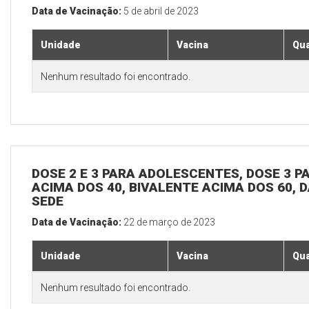
Data de Vacinação:
5 de abril de 2023
Unidade
Vacina
Qua
Nenhum resultado foi encontrado.
DOSE 2 E 3 PARA ADOLESCENTES, DOSE 3 P
ACIMA DOS 40, BIVALENTE ACIMA DOS 60, D
SEDE
Data de Vacinação:
22 de março de 2023
Unidade
Vacina
Qua
Nenhum resultado foi encontrado.