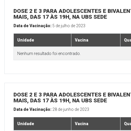
DOSE 2 E 3 PARA ADOLESCENTES E BIVALEN
MAIS, DAS 17 ÀS 19H, NA UBS SEDE
Data de Vacinação:
5 de julho de 2023
Unidade
Vacina
Qua
Nenhum resultado foi encontrado.
DOSE 2 E 3 PARA ADOLESCENTES E BIVALEN
MAIS, DAS 17 ÀS 19H, NA UBS SEDE
Data de Vacinação:
28 de junho de 2023
Unidade
Vacina
Qua