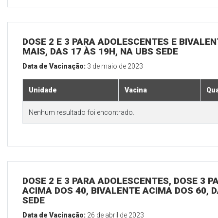
DOSE 2 E 3 PARA ADOLESCENTES E BIVALEN
MAIS, DAS 17 ÀS 19H, NA UBS SEDE
Data de Vacinação:
3 de maio de 2023
Unidade
Vacina
Qua
Nenhum resultado foi encontrado.
DOSE 2 E 3 PARA ADOLESCENTES, DOSE 3 P
ACIMA DOS 40, BIVALENTE ACIMA DOS 60, D
SEDE
Data de Vacinação:
26 de abril de 2023