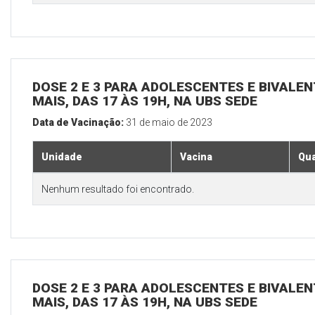
DOSE 2 E 3 PARA ADOLESCENTES E BIVALEN
MAIS, DAS 17 ÀS 19H, NA UBS SEDE
Data de Vacinação:
31 de maio de 2023
Unidade
Vacina
Qua
Nenhum resultado foi encontrado.
DOSE 2 E 3 PARA ADOLESCENTES E BIVALEN
MAIS, DAS 17 ÀS 19H, NA UBS SEDE