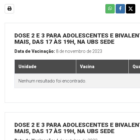
DOSE 2 E 3 PARA ADOLESCENTES E BIVALEN
MAIS, DAS 17 ÀS 19H, NA UBS SEDE
Data de Vacinação:
8 de novembro de 2023
Unidade
Vacina
Qua
Nenhum resultado foi encontrado.
DOSE 2 E 3 PARA ADOLESCENTES E BIVALEN
MAIS, DAS 17 ÀS 19H, NA UBS SEDE