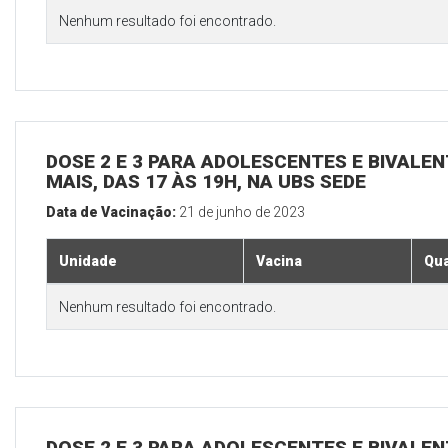
Nenhum resultado foi encontrado.
DOSE 2 E 3 PARA ADOLESCENTES E BIVALEN
MAIS, DAS 17 ÀS 19H, NA UBS SEDE
Data de Vacinação:
21 de junho de 2023
Unidade
Vacina
Qua
Nenhum resultado foi encontrado.
DOSE 2 E 3 PARA ADOLESCENTES E BIVALEN