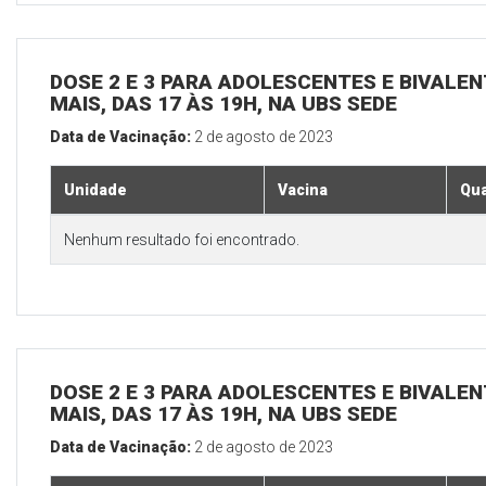
DOSE 2 E 3 PARA ADOLESCENTES E BIVALEN
MAIS, DAS 17 ÀS 19H, NA UBS SEDE
Data de Vacinação:
2 de agosto de 2023
Unidade
Vacina
Qua
Nenhum resultado foi encontrado.
DOSE 2 E 3 PARA ADOLESCENTES E BIVALEN
MAIS, DAS 17 ÀS 19H, NA UBS SEDE
Data de Vacinação:
2 de agosto de 2023