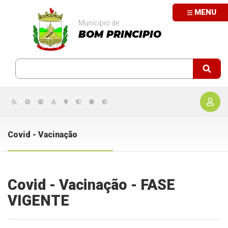
MENU
Município de
BOM PRINCIPIO
Covid - Vacinação
Covid - Vacinação - FASE
VIGENTE