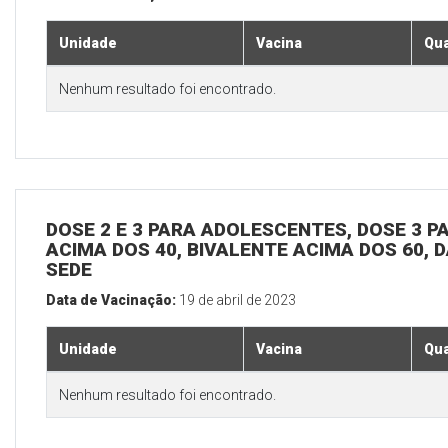
Unidade
Vacina
Qua
Nenhum resultado foi encontrado.
DOSE 2 E 3 PARA ADOLESCENTES, DOSE 3 P
ACIMA DOS 40, BIVALENTE ACIMA DOS 60, D
SEDE
Data de Vacinação:
19 de abril de 2023
Unidade
Vacina
Qua
Nenhum resultado foi encontrado.