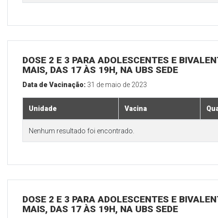
DOSE 2 E 3 PARA ADOLESCENTES E BIVALEN
MAIS, DAS 17 ÀS 19H, NA UBS SEDE
Data de Vacinação:
31 de maio de 2023
Unidade
Vacina
Qua
Nenhum resultado foi encontrado.
DOSE 2 E 3 PARA ADOLESCENTES E BIVALEN
MAIS, DAS 17 ÀS 19H, NA UBS SEDE