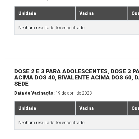
Unidade
Vacina
Qua
Nenhum resultado foi encontrado.
DOSE 2 E 3 PARA ADOLESCENTES, DOSE 3 P
ACIMA DOS 40, BIVALENTE ACIMA DOS 60, D
SEDE
Data de Vacinação:
19 de abril de 2023
Unidade
Vacina
Qua
Nenhum resultado foi encontrado.