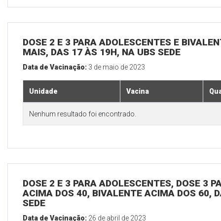
DOSE 2 E 3 PARA ADOLESCENTES E BIVALEN
MAIS, DAS 17 ÀS 19H, NA UBS SEDE
Data de Vacinação:
3 de maio de 2023
Unidade
Vacina
Qua
Nenhum resultado foi encontrado.
DOSE 2 E 3 PARA ADOLESCENTES, DOSE 3 P
ACIMA DOS 40, BIVALENTE ACIMA DOS 60, D
SEDE
Data de Vacinação:
26 de abril de 2023