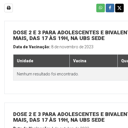
DOSE 2 E 3 PARA ADOLESCENTES E BIVALEN
MAIS, DAS 17 ÀS 19H, NA UBS SEDE
Data de Vacinação:
8 de novembro de 2023
Unidade
Vacina
Qua
Nenhum resultado foi encontrado.
DOSE 2 E 3 PARA ADOLESCENTES E BIVALEN
MAIS, DAS 17 ÀS 19H, NA UBS SEDE