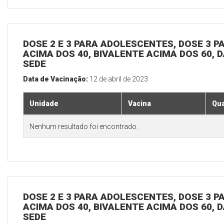
DOSE 2 E 3 PARA ADOLESCENTES, DOSE 3 P
ACIMA DOS 40, BIVALENTE ACIMA DOS 60, D
SEDE
Data de Vacinação:
12 de abril de 2023
Unidade
Vacina
Qua
Nenhum resultado foi encontrado.
DOSE 2 E 3 PARA ADOLESCENTES, DOSE 3 P
ACIMA DOS 40, BIVALENTE ACIMA DOS 60, D
SEDE