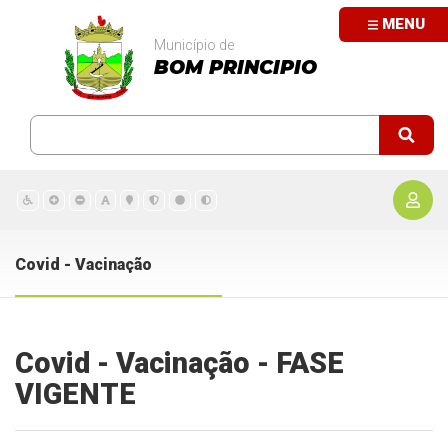
MENU
Município de
BOM PRINCIPIO
Covid - Vacinação
Covid - Vacinação - FASE
VIGENTE