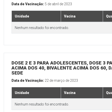
Data de Vacinação:
5 de abril de 2023
Unidade
Vacina
Qua
Nenhum resultado foi encontrado.
DOSE 2 E 3 PARA ADOLESCENTES, DOSE 3 P
ACIMA DOS 40, BIVALENTE ACIMA DOS 60, D
SEDE
Data de Vacinação:
22 de março de 2023
Unidade
Vacina
Qua
Nenhum resultado foi encontrado.