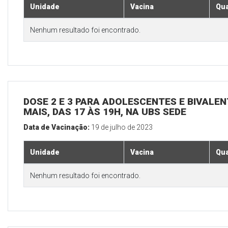
Unidade
Vacina
Qua
Nenhum resultado foi encontrado.
DOSE 2 E 3 PARA ADOLESCENTES E BIVALEN
MAIS, DAS 17 ÀS 19H, NA UBS SEDE
Data de Vacinação:
19 de julho de 2023
Unidade
Vacina
Qua
Nenhum resultado foi encontrado.