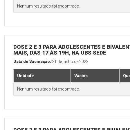
Nenhum resultado foi encontrado.
DOSE 2 E 3 PARA ADOLESCENTES E BIVALEN
MAIS, DAS 17 ÀS 19H, NA UBS SEDE
Data de Vacinação:
21 de junho de 2023
Unidade
Vacina
Qua
Nenhum resultado foi encontrado.
DOSE 2 E 3 PARA ADOLESCENTES E BIVALEN