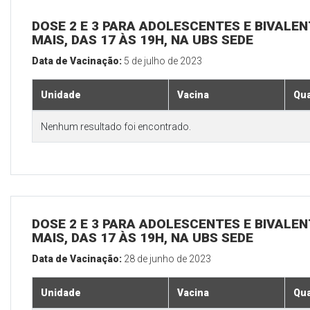
DOSE 2 E 3 PARA ADOLESCENTES E BIVALEN
MAIS, DAS 17 ÀS 19H, NA UBS SEDE
Data de Vacinação:
5 de julho de 2023
Unidade
Vacina
Qua
Nenhum resultado foi encontrado.
DOSE 2 E 3 PARA ADOLESCENTES E BIVALEN
MAIS, DAS 17 ÀS 19H, NA UBS SEDE
Data de Vacinação:
28 de junho de 2023
Unidade
Vacina
Qua