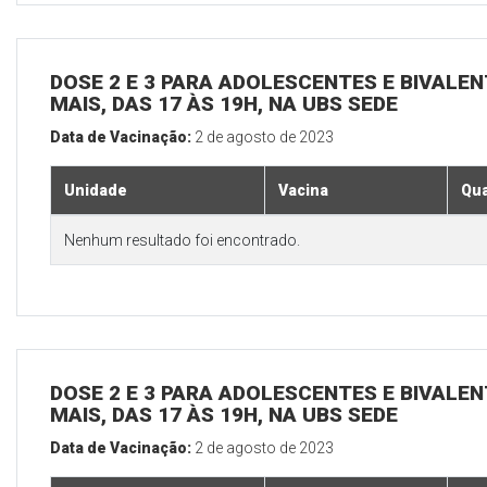
DOSE 2 E 3 PARA ADOLESCENTES E BIVALEN
MAIS, DAS 17 ÀS 19H, NA UBS SEDE
Data de Vacinação:
2 de agosto de 2023
Unidade
Vacina
Qua
Nenhum resultado foi encontrado.
DOSE 2 E 3 PARA ADOLESCENTES E BIVALEN
MAIS, DAS 17 ÀS 19H, NA UBS SEDE
Data de Vacinação:
2 de agosto de 2023