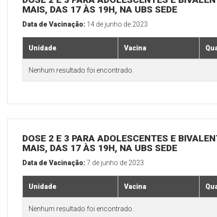
MAIS, DAS 17 ÀS 19H, NA UBS SEDE
Data de Vacinação:
14 de junho de 2023
Unidade
Vacina
Qua
Nenhum resultado foi encontrado.
DOSE 2 E 3 PARA ADOLESCENTES E BIVALEN
MAIS, DAS 17 ÀS 19H, NA UBS SEDE
Data de Vacinação:
7 de junho de 2023
Unidade
Vacina
Qua
Nenhum resultado foi encontrado.