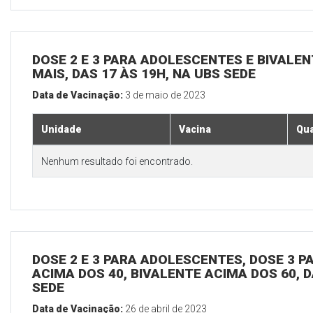
DOSE 2 E 3 PARA ADOLESCENTES E BIVALEN
MAIS, DAS 17 ÀS 19H, NA UBS SEDE
Data de Vacinação:
3 de maio de 2023
Unidade
Vacina
Qua
Nenhum resultado foi encontrado.
DOSE 2 E 3 PARA ADOLESCENTES, DOSE 3 P
ACIMA DOS 40, BIVALENTE ACIMA DOS 60, D
SEDE
Data de Vacinação:
26 de abril de 2023