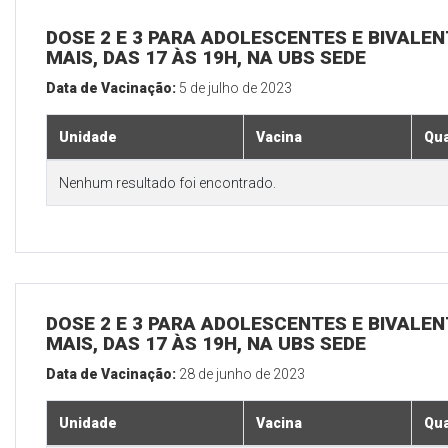
DOSE 2 E 3 PARA ADOLESCENTES E BIVALEN
MAIS, DAS 17 ÀS 19H, NA UBS SEDE
Data de Vacinação:
5 de julho de 2023
Unidade
Vacina
Qua
Nenhum resultado foi encontrado.
DOSE 2 E 3 PARA ADOLESCENTES E BIVALEN
MAIS, DAS 17 ÀS 19H, NA UBS SEDE
Data de Vacinação:
28 de junho de 2023
Unidade
Vacina
Qua