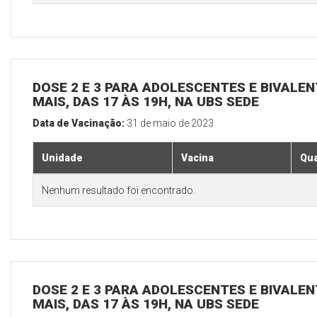
DOSE 2 E 3 PARA ADOLESCENTES E BIVALEN
MAIS, DAS 17 ÀS 19H, NA UBS SEDE
Data de Vacinação:
31 de maio de 2023
Unidade
Vacina
Qua
Nenhum resultado foi encontrado.
DOSE 2 E 3 PARA ADOLESCENTES E BIVALEN
MAIS, DAS 17 ÀS 19H, NA UBS SEDE