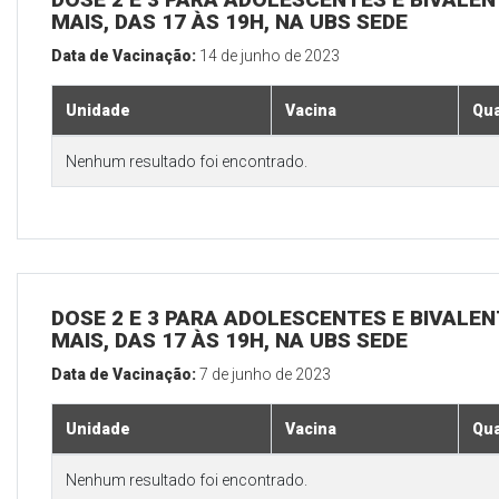
MAIS, DAS 17 ÀS 19H, NA UBS SEDE
Data de Vacinação:
14 de junho de 2023
Unidade
Vacina
Qua
Nenhum resultado foi encontrado.
DOSE 2 E 3 PARA ADOLESCENTES E BIVALEN
MAIS, DAS 17 ÀS 19H, NA UBS SEDE
Data de Vacinação:
7 de junho de 2023
Unidade
Vacina
Qua
Nenhum resultado foi encontrado.