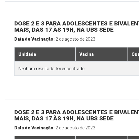
DOSE 2 E 3 PARA ADOLESCENTES E BIVALEN
MAIS, DAS 17 ÀS 19H, NA UBS SEDE
Data de Vacinação:
2 de agosto de 2023
Unidade
Vacina
Qua
Nenhum resultado foi encontrado.
DOSE 2 E 3 PARA ADOLESCENTES E BIVALEN
MAIS, DAS 17 ÀS 19H, NA UBS SEDE
Data de Vacinação:
2 de agosto de 2023