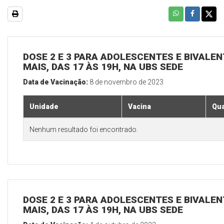
DOSE 2 E 3 PARA ADOLESCENTES E BIVALEN
MAIS, DAS 17 ÀS 19H, NA UBS SEDE
Data de Vacinação:
8 de novembro de 2023
Unidade
Vacina
Qua
Nenhum resultado foi encontrado.
DOSE 2 E 3 PARA ADOLESCENTES E BIVALEN
MAIS, DAS 17 ÀS 19H, NA UBS SEDE