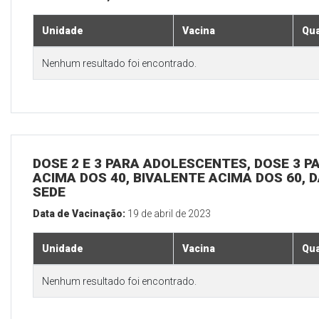
Unidade
Vacina
Qua
Nenhum resultado foi encontrado.
DOSE 2 E 3 PARA ADOLESCENTES, DOSE 3 P
ACIMA DOS 40, BIVALENTE ACIMA DOS 60, D
SEDE
Data de Vacinação:
19 de abril de 2023
Unidade
Vacina
Qua
Nenhum resultado foi encontrado.