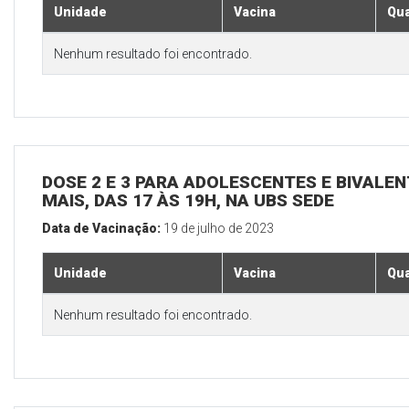
Unidade
Vacina
Qua
Nenhum resultado foi encontrado.
DOSE 2 E 3 PARA ADOLESCENTES E BIVALEN
MAIS, DAS 17 ÀS 19H, NA UBS SEDE
Data de Vacinação:
19 de julho de 2023
Unidade
Vacina
Qua
Nenhum resultado foi encontrado.