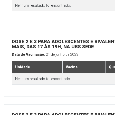
Nenhum resultado foi encontrado.
DOSE 2 E 3 PARA ADOLESCENTES E BIVALEN
MAIS, DAS 17 ÀS 19H, NA UBS SEDE
Data de Vacinação:
21 de junho de 2023
Unidade
Vacina
Qua
Nenhum resultado foi encontrado.
DOSE 2 E 3 PARA ADOLESCENTES E BIVALEN