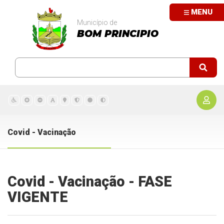
MENU
Município de
BOM PRINCIPIO
Covid - Vacinação
Covid - Vacinação - FASE
VIGENTE