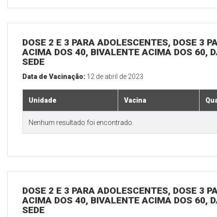
DOSE 2 E 3 PARA ADOLESCENTES, DOSE 3 P
ACIMA DOS 40, BIVALENTE ACIMA DOS 60, D
SEDE
Data de Vacinação:
12 de abril de 2023
Unidade
Vacina
Qua
Nenhum resultado foi encontrado.
DOSE 2 E 3 PARA ADOLESCENTES, DOSE 3 P
ACIMA DOS 40, BIVALENTE ACIMA DOS 60, D
SEDE