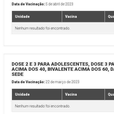
Data de Vacinação:
5 de abril de 2023
Unidade
Vacina
Qua
Nenhum resultado foi encontrado.
DOSE 2 E 3 PARA ADOLESCENTES, DOSE 3 P
ACIMA DOS 40, BIVALENTE ACIMA DOS 60, D
SEDE
Data de Vacinação:
22 de março de 2023
Unidade
Vacina
Qua
Nenhum resultado foi encontrado.