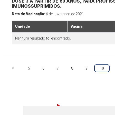
DOSE 3 A PARTIR DE 60 ANOS, PARA PROFIS
IMUNOSSUPRIMIDOS.
Data de Vacinação:
6 de novembro de 2021
Unidade
Vacina
Nenhum resultado foi encontrado.
«
5
6
7
8
9
10