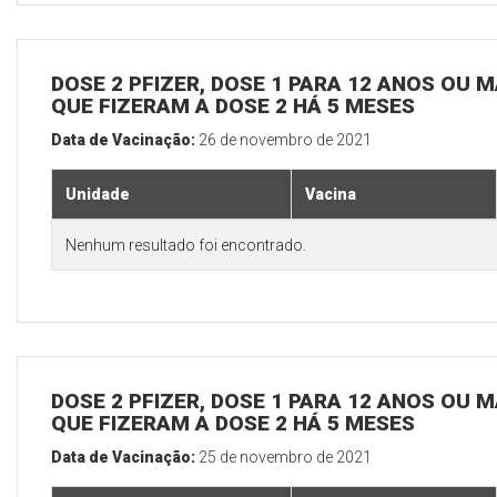
DOSE 2 PFIZER, DOSE 1 PARA 12 ANOS OU M
QUE FIZERAM A DOSE 2 HÁ 5 MESES
Data de Vacinação:
26 de novembro de 2021
Unidade
Vacina
Nenhum resultado foi encontrado.
DOSE 2 PFIZER, DOSE 1 PARA 12 ANOS OU M
QUE FIZERAM A DOSE 2 HÁ 5 MESES
Data de Vacinação:
25 de novembro de 2021