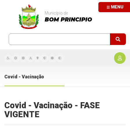
MENU
Município de
BOM PRINCIPIO
Covid - Vacinação
Covid - Vacinação - FASE
VIGENTE