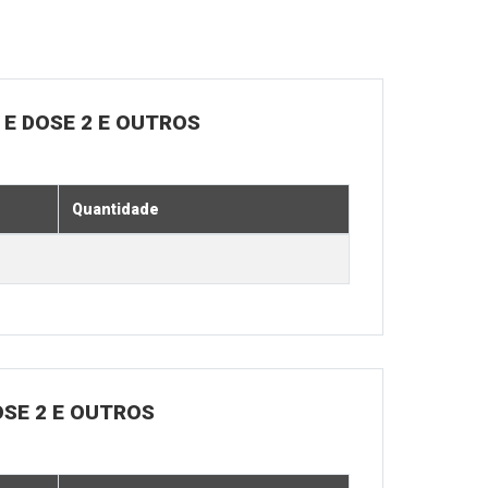
E DOSE 2 E OUTROS
Quantidade
OSE 2 E OUTROS