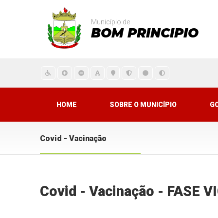
Município de
BOM PRINCIPIO
HOME
SOBRE O MUNICÍPIO
G
Covid - Vacinação
Covid - Vacinação - FASE 