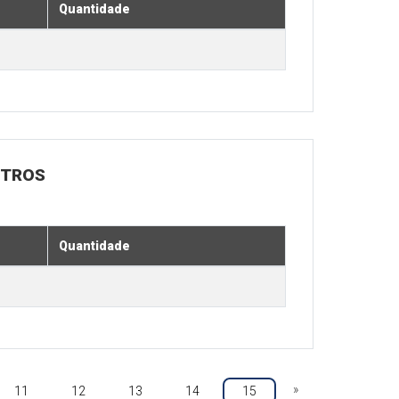
Quantidade
UTROS
Quantidade
»
11
12
13
14
15