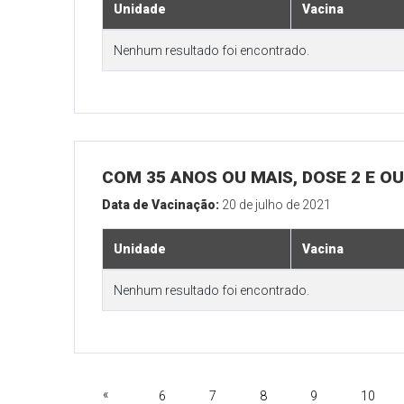
Unidade
Vacina
Nenhum resultado foi encontrado.
COM 35 ANOS OU MAIS, DOSE 2 E O
Data de Vacinação:
20 de julho de 2021
Unidade
Vacina
Nenhum resultado foi encontrado.
«
6
7
8
9
10