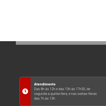
Atendimento
Das 8h às 12h e das 13h às 17h30, de
segunda a quinta-feira, e nas sextas-feiras
das 7h às 13h