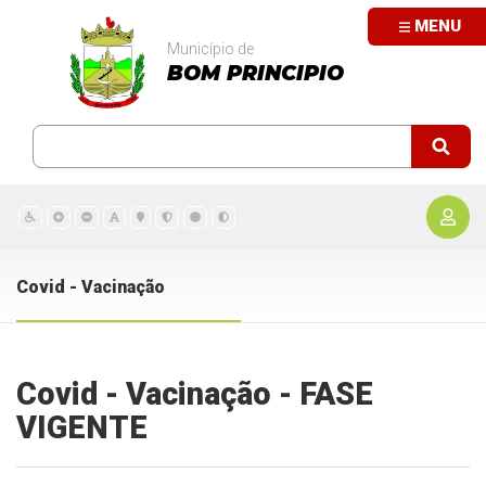
MENU
Município de
BOM PRINCIPIO
Covid - Vacinação
Covid - Vacinação - FASE
VIGENTE