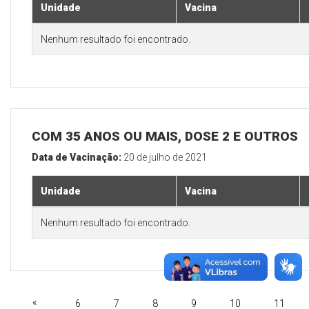
Unidade
Vacina
Nenhum resultado foi encontrado.
COM 35 ANOS OU MAIS, DOSE 2 E OUTROS
Data de Vacinação:
20 de julho de 2021
Unidade
Vacina
Nenhum resultado foi encontrado.
«
6
7
8
9
10
11