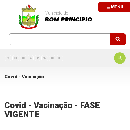
MENU
Município de
BOM PRINCIPIO
Covid - Vacinação
Covid - Vacinação - FASE
VIGENTE