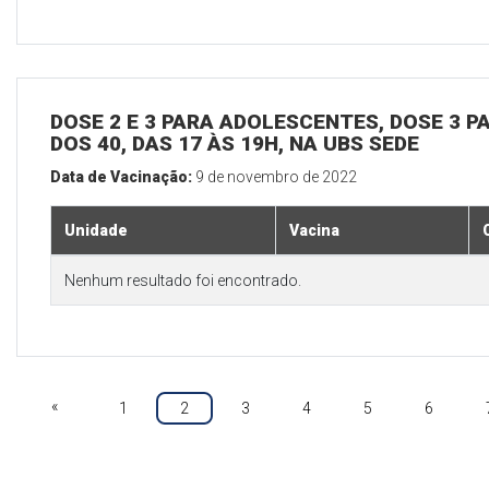
DOSE 2 E 3 PARA ADOLESCENTES, DOSE 3 P
DOS 40, DAS 17 ÀS 19H, NA UBS SEDE
Data de Vacinação:
9 de novembro de 2022
Unidade
Vacina
Nenhum resultado foi encontrado.
«
1
2
3
4
5
6