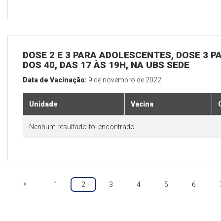
DOSE 2 E 3 PARA ADOLESCENTES, DOSE 3 P
DOS 40, DAS 17 ÀS 19H, NA UBS SEDE
Data de Vacinação:
9 de novembro de 2022
Unidade
Vacina
Nenhum resultado foi encontrado.
«
1
2
3
4
5
6