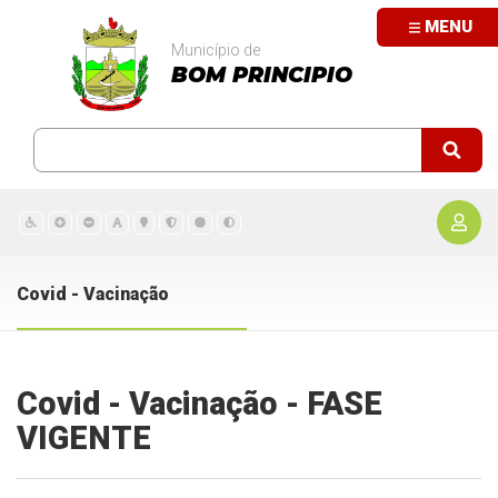
MENU
Município de
BOM PRINCIPIO
Covid - Vacinação
Covid - Vacinação - FASE
VIGENTE