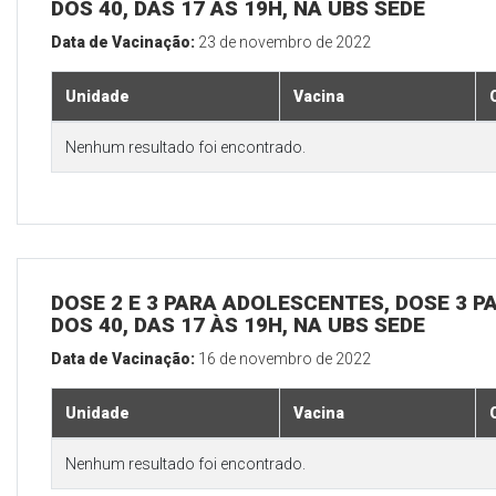
DOS 40, DAS 17 ÀS 19H, NA UBS SEDE
Data de Vacinação:
23 de novembro de 2022
Unidade
Vacina
Nenhum resultado foi encontrado.
DOSE 2 E 3 PARA ADOLESCENTES, DOSE 3 P
DOS 40, DAS 17 ÀS 19H, NA UBS SEDE
Data de Vacinação:
16 de novembro de 2022
Unidade
Vacina
Nenhum resultado foi encontrado.