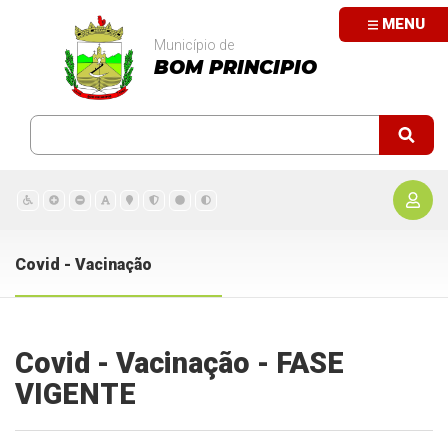
MENU
Município de
BOM PRINCIPIO
Covid - Vacinação
Covid - Vacinação - FASE
VIGENTE