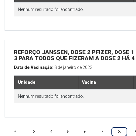
Nenhum resultado foi encontrado.
REFORÇO JANSSEN, DOSE 2 PFIZER, DOSE 1 
3 PARA TODOS QUE FIZERAM A DOSE 2 HÁ 
Data de Vacinação:
8 de janeiro de 2022
Unidade
Vacina
Nenhum resultado foi encontrado.
«
3
4
5
6
7
8