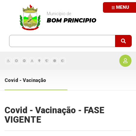
MENU
Município de
BOM PRINCIPIO
Covid - Vacinação
Covid - Vacinação - FASE
VIGENTE