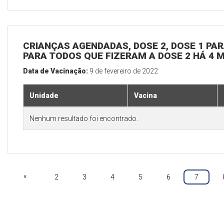
CRIANÇAS AGENDADAS, DOSE 2, DOSE 1 PARA
PARA TODOS QUE FIZERAM A DOSE 2 HÁ 4 
Data de Vacinação:
9 de fevereiro de 2022
Unidade
Vacina
Nenhum resultado foi encontrado.
«
2
3
4
5
6
7