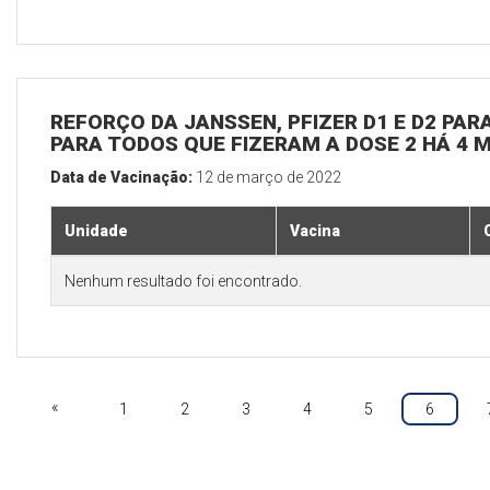
REFORÇO DA JANSSEN, PFIZER D1 E D2 PARA
PARA TODOS QUE FIZERAM A DOSE 2 HÁ 4 
Data de Vacinação:
12 de março de 2022
Unidade
Vacina
Nenhum resultado foi encontrado.
«
1
2
3
4
5
6