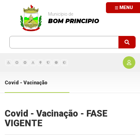
MENU
Município de
BOM PRINCIPIO
Covid - Vacinação
Covid - Vacinação - FASE
VIGENTE