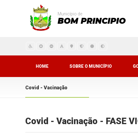
Município de
BOM PRINCIPIO
HOME
SOBRE O MUNICÍPIO
G
Covid - Vacinação
Covid - Vacinação - FASE 