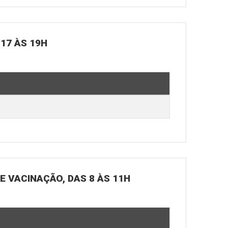
 17 ÀS 19H
DE VACINAÇÃO, DAS 8 ÀS 11H