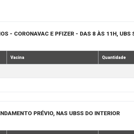
NOS - CORONAVAC E PFIZER - DAS 8 ÀS 11H, UBS 
Vacina
Quantidade
ENDAMENTO PRÉVIO, NAS UBSS DO INTERIOR