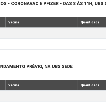
NOS - CORONAVAC E PFIZER - DAS 8 ÀS 11H, UBS 
Vacina
Quantidade
ENDAMENTO PRÉVIO, NA UBS SEDE
Vacina
Quantidade