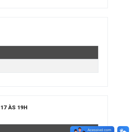
 17 ÀS 19H