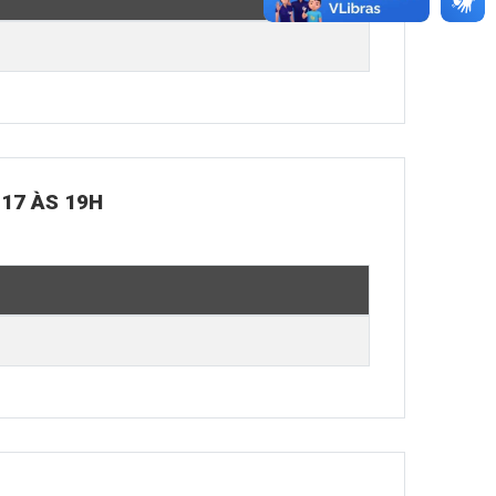
 17 ÀS 19H