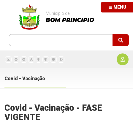
MENU
Município de
BOM PRINCIPIO
Covid - Vacinação
Covid - Vacinação - FASE
VIGENTE