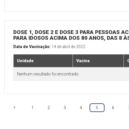
DOSE 1, DOSE 2 E DOSE 3 PARA PESSOAS AC
PARA IDOSOS ACIMA DOS 80 ANOS, DAS 8 À
Data de Vacinação:
14 de abril de 2022
Unidade
Vacina
Nenhum resultado foi encontrado.
«
1
2
3
4
5
6