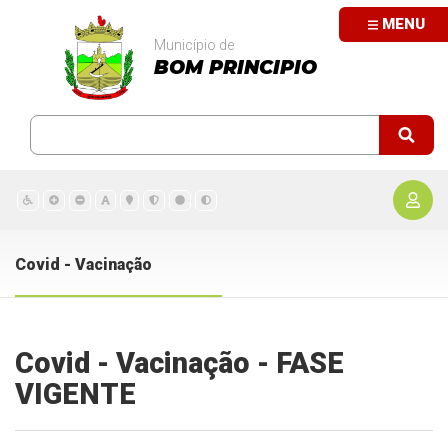
MENU
Município de
BOM PRINCIPIO
Covid - Vacinação
Covid - Vacinação - FASE
VIGENTE