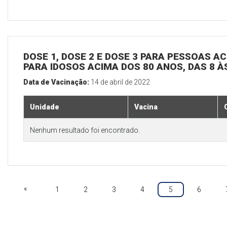
DOSE 1, DOSE 2 E DOSE 3 PARA PESSOAS AC
PARA IDOSOS ACIMA DOS 80 ANOS, DAS 8 À
Data de Vacinação:
14 de abril de 2022
Unidade
Vacina
Nenhum resultado foi encontrado.
«
1
2
3
4
5
6