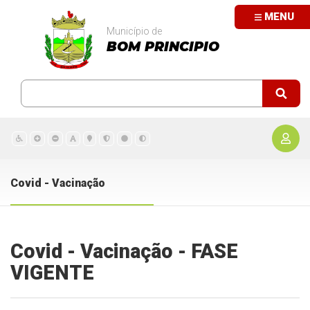
MENU
Município de
BOM PRINCIPIO
Covid - Vacinação
Covid - Vacinação - FASE
VIGENTE