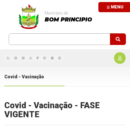
MENU
Município de
BOM PRINCIPIO
Covid - Vacinação
Covid - Vacinação - FASE
VIGENTE